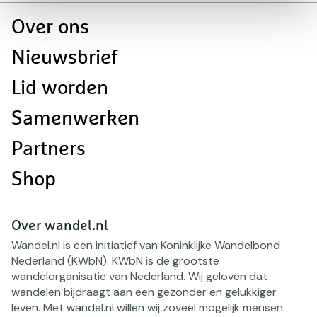
Doormat
Over ons
navigatie
Nieuwsbrief
Lid worden
Samenwerken
Partners
Shop
Over wandel.nl
Wandel.nl is een initiatief van Koninklijke Wandelbond
Nederland (KWbN). KWbN is de grootste
wandelorganisatie van Nederland. Wij geloven dat
wandelen bijdraagt aan een gezonder en gelukkiger
leven. Met wandel.nl willen wij zoveel mogelijk mensen