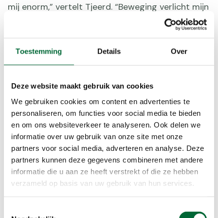
mij enorm,” vertelt Tjeerd. “Beweging verlicht mijn
buikpijn en zorgt dat ik me beter voel. Als ik pijn
heb, ga ik wandelen en merk ik dat de klachten
vaak verminderen.”
Toestemming
Details
Over
Deze website maakt gebruik van cookies
We gebruiken cookies om content en advertenties te
personaliseren, om functies voor social media te bieden
en om ons websiteverkeer te analyseren. Ook delen we
informatie over uw gebruik van onze site met onze
partners voor social media, adverteren en analyse. Deze
partners kunnen deze gegevens combineren met andere
informatie die u aan ze heeft verstrekt of die ze hebben
verzameld op basis van uw gebruik van hun services.
Toestemmingsselectie
Lopen voor het goede doel