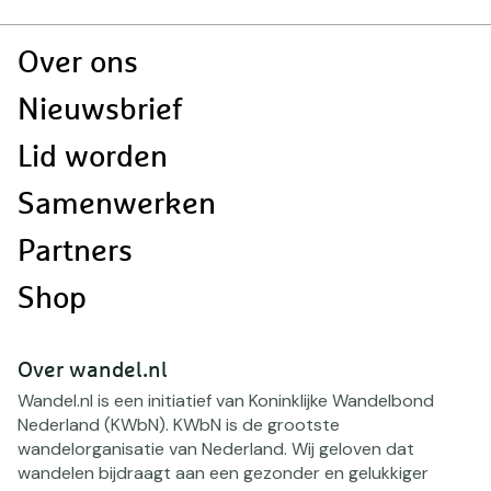
Doormat
Over ons
navigatie
Nieuwsbrief
Lid worden
Samenwerken
Partners
Shop
Over wandel.nl
Wandel.nl is een initiatief van Koninklijke Wandelbond
Nederland (KWbN). KWbN is de grootste
wandelorganisatie van Nederland. Wij geloven dat
wandelen bijdraagt aan een gezonder en gelukkiger