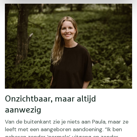
Onzichtbaar, maar altijd
aanwezig
Van de buitenkant zie je niets aan Paula, maar ze
leeft met een aangeboren aandoening. “Ik ben
geboren zonder ‘normale’ uitgang en zonder