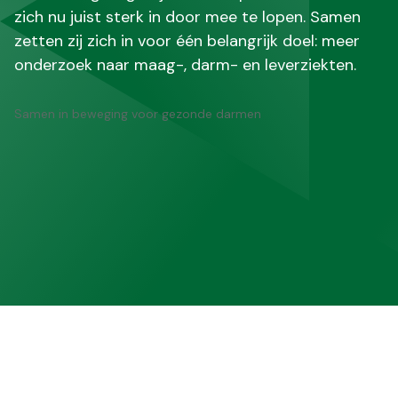
zich nu juist sterk in door mee te lopen. Samen
zetten zij zich in voor één belangrijk doel: meer
onderzoek naar maag-, darm- en leverziekten.
Samen in beweging voor gezonde darmen