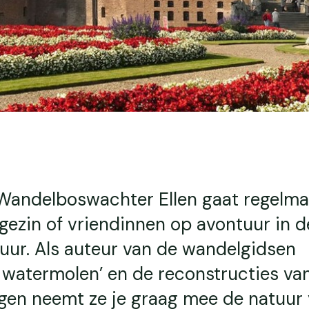
Wandelboswachter Ellen gaat regelma
 gezin of vriendinnen op avontuur in d
uur. Als auteur van de wandelgidsen
 watermolen’ en de reconstructies va
en neemt ze je graag mee de natuur