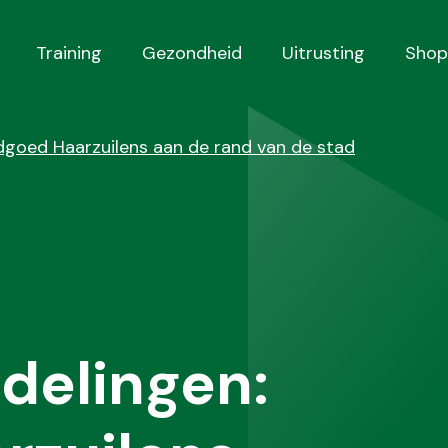
Training
Gezondheid
Uitrusting
Shop
goed Haarzuilens aan de rand van de stad
elingen: