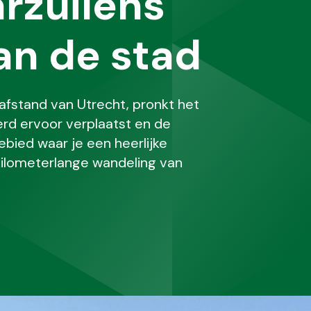
rzuilens
an de stad
afstand van Utrecht, pronkt het
rd ervoor verplaatst en de
bied waar je een heerlijke
kilometerlange wandeling van