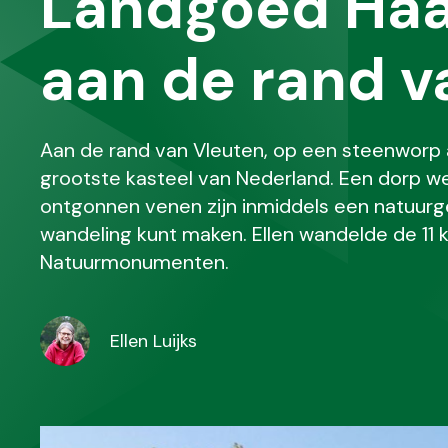
Landgoed Haa
aan de rand v
Aan de rand van Vleuten, op een steenworp 
grootste kasteel van Nederland. Een dorp we
ontgonnen venen zijn inmiddels een natuurge
wandeling kunt maken. Ellen wandelde de 11 
Natuurmonumenten.
Ellen Luijks