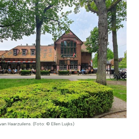
n Haarzuilens. (Foto: © Ellen Luijks)