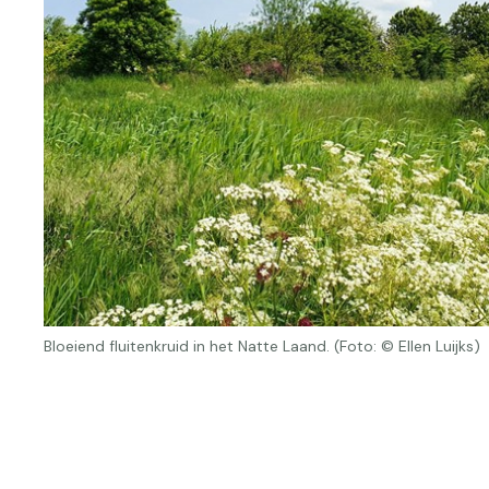
Bloeiend fluitenkruid in het Natte Laand. (Foto: © Ellen Luijks)