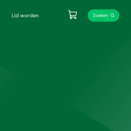
Metanavigati
Lid worden
Zoeken