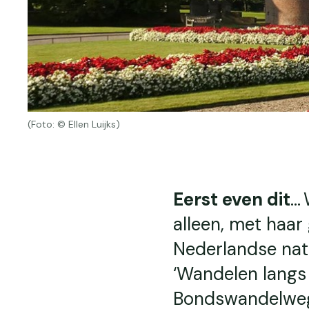
(Foto: © Ellen Luijks)
Eerst even dit
…
alleen, met haar
Nederlandse nat
‘Wandelen langs
Bondswandelweg