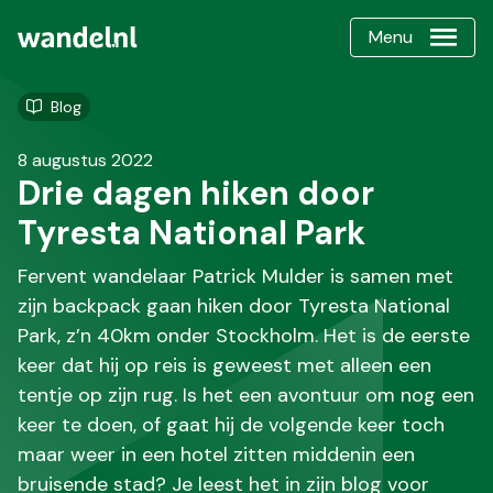
Menu
Blog
8 augustus 2022
Drie dagen hiken door
Tyresta National Park
Fervent wandelaar Patrick Mulder is samen met
zijn backpack gaan hiken door Tyresta National
Park, z’n 40km onder Stockholm. Het is de eerste
keer dat hij op reis is geweest met alleen een
tentje op zijn rug. Is het een avontuur om nog een
keer te doen, of gaat hij de volgende keer toch
maar weer in een hotel zitten middenin een
bruisende stad? Je leest het in zijn blog voor