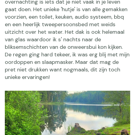
overnachting is iets dat je niet vaak in je leven
gaat doen. Het unieke 'hutje' is van alle gemakken
voorzien, een toilet, keuken, audio systeem, bbq
en een heerlijk tweepersoonsbed met weids
uitzicht over het water. Het dak is ook helemaal
van glas waardoor ik s' nachts naar de
bliksemschichten van de onweersbui kon kijken.
De regen ging hard tekeer, ik was erg blij met mijn
oordoppen en slaapmasker. Maar dat mag de
pret niet drukken want nogmaals, dit zijn toch
unieke ervaringen!