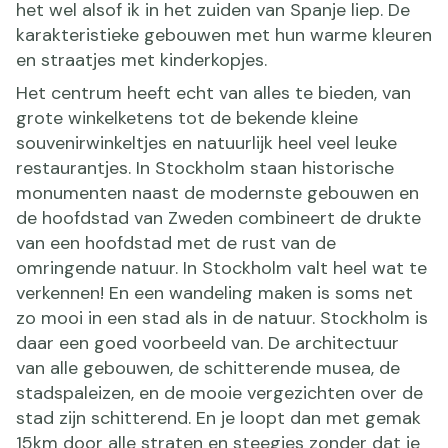
het wel alsof ik in het zuiden van Spanje liep. De
karakteristieke gebouwen met hun warme kleuren
en straatjes met kinderkopjes.
Het centrum heeft echt van alles te bieden, van
grote winkelketens tot de bekende kleine
souvenirwinkeltjes en natuurlijk heel veel leuke
restaurantjes. In Stockholm staan historische
monumenten naast de modernste gebouwen en
de hoofdstad van Zweden combineert de drukte
van een hoofdstad met de rust van de
omringende natuur. In Stockholm valt heel wat te
verkennen! En een wandeling maken is soms net
zo mooi in een stad als in de natuur. Stockholm is
daar een goed voorbeeld van. De architectuur
van alle gebouwen, de schitterende musea, de
stadspaleizen, en de mooie vergezichten over de
stad zijn schitterend. En je loopt dan met gemak
15km door alle straten en steegjes zonder dat je