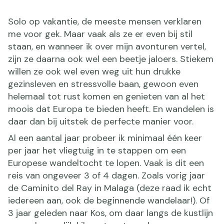
Solo op vakantie, de meeste mensen verklaren
me voor gek. Maar vaak als ze er even bij stil
staan, en wanneer ik over mijn avonturen vertel,
zijn ze daarna ook wel een beetje jaloers. Stiekem
willen ze ook wel even weg uit hun drukke
gezinsleven en stressvolle baan, gewoon even
helemaal tot rust komen en genieten van al het
moois dat Europa te bieden heeft. En wandelen is
daar dan bij uitstek de perfecte manier voor.
Al een aantal jaar probeer ik minimaal één keer
per jaar het vliegtuig in te stappen om een
Europese wandeltocht te lopen. Vaak is dit een
reis van ongeveer 3 of 4 dagen. Zoals vorig jaar
de Caminito del Ray in Malaga (deze raad ik echt
iedereen aan, ook de beginnende wandelaar!). Of
3 jaar geleden naar Kos, om daar langs de kustlijn