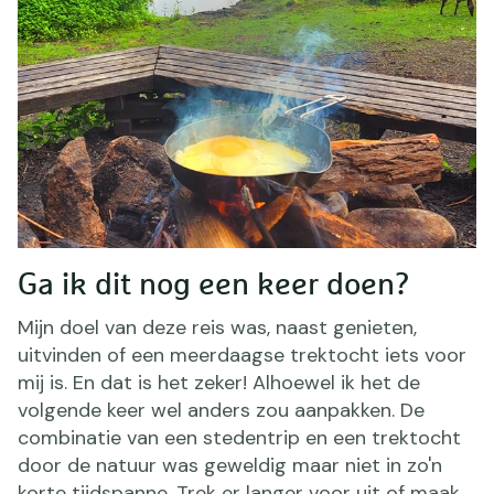
Ga ik dit nog een keer doen?
Mijn doel van deze reis was, naast genieten,
uitvinden of een meerdaagse trektocht iets voor
mij is. En dat is het zeker! Alhoewel ik het de
volgende keer wel anders zou aanpakken. De
combinatie van een stedentrip en een trektocht
door de natuur was geweldig maar niet in zo'n
korte tijdspanne. Trek er langer voor uit of maak