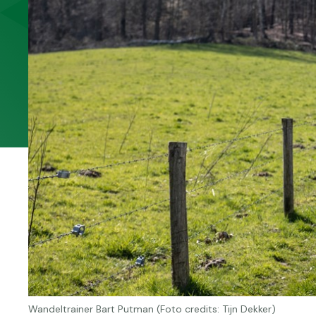
Wandeltrainer Bart Putman (Foto credits: Tijn Dekker)