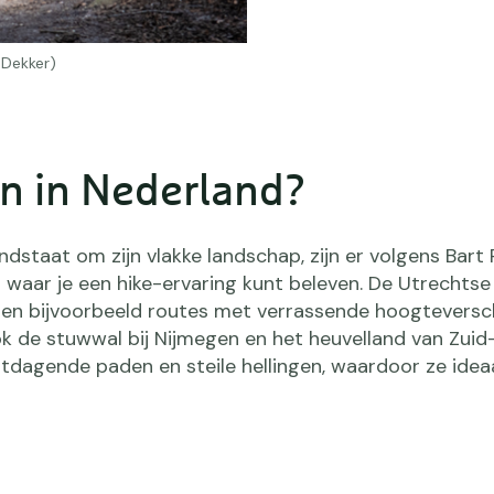
 Dekker)
en in Nederland?
dstaat om zijn vlakke landschap, zijn er volgens Bart
 waar je een hike-ervaring kunt beleven. De Utrechtse
n bijvoorbeeld routes met verrassende hoogteversch
ok de stuwwal bij Nijmegen en het heuvelland van Zui
dagende paden en steile hellingen, waardoor ze ideaa