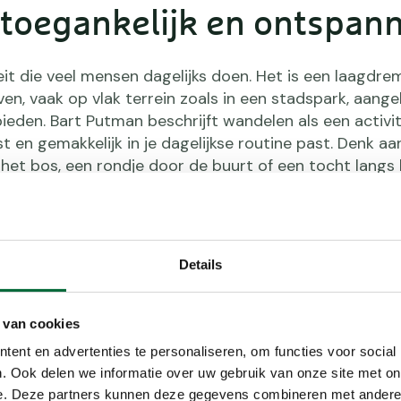
toegankelijk en ontspan
eit die veel mensen dagelijks doen. Het is een laagdre
ven, vaak op vlak terrein zoals in een stadspark, aang
den. Bart Putman beschrijft wandelen als een activit
t en gemakkelijk in je dagelijkse routine past. Denk aa
het bos, een rondje door de buurt of een tocht langs 
 om het genieten van de omgeving zonder fysieke uitd
Details
 van cookies
ent en advertenties te personaliseren, om functies voor social
Hiken:
. Ook delen we informatie over uw gebruik van onze site met on
e. Deze partners kunnen deze gegevens combineren met andere i