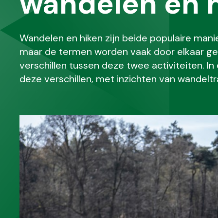
wandelen en 
Wandelen en hiken zijn beide populaire mani
maar de termen worden vaak door elkaar geha
verschillen tussen deze twee activiteiten. In 
deze verschillen, met inzichten van wandeltr