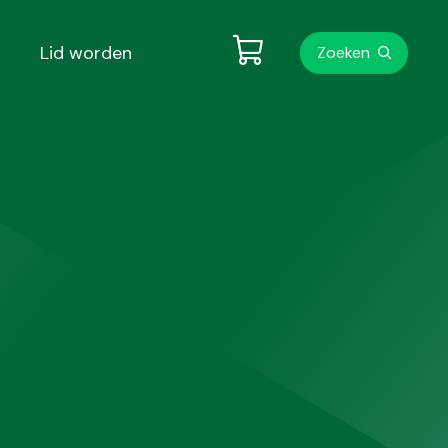
Metanavigati
Lid worden
Zoeken