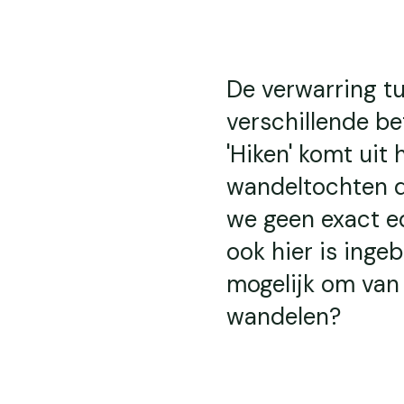
De verwarring tu
verschillende be
'Hiken' komt uit
wandeltochten do
we geen exact eq
ook hier is inge
mogelijk om van 
wandelen?