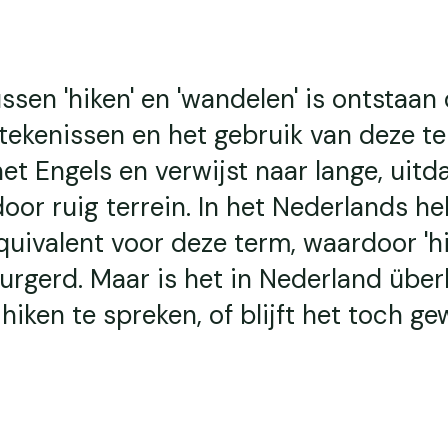
ssen 'hiken' en 'wandelen' is ontstaan
tekenissen en het gebruik van deze t
 het Engels en verwijst naar lange, uit
or ruig terrein. In het Nederlands h
uivalent voor deze term, waardoor 'hi
burgerd. Maar is het in Nederland übe
hiken te spreken, of blijft het toch g