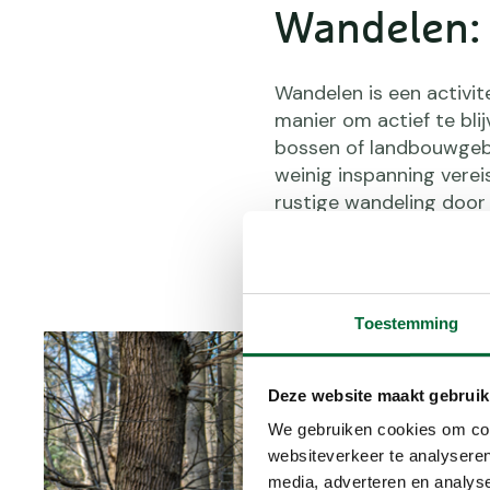
Wandelen: 
Wandelen is een activit
manier om actief te blij
bossen of landbouwgebie
weinig inspanning vereis
rustige wandeling door 
Wandelen draait vooral
Toestemming
Deze website maakt gebruik
We gebruiken cookies om cont
websiteverkeer te analyseren
media, adverteren en analys