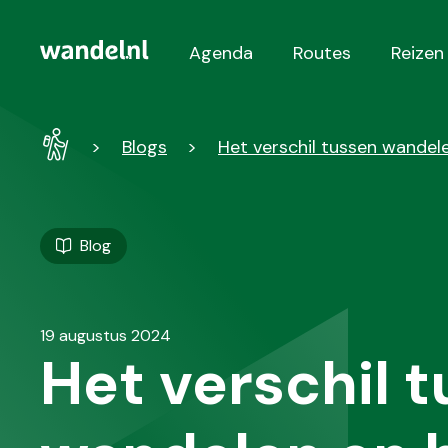
Agenda
Routes
Reizen
Hoofdnavigatie
Wandel
Blogs
Het verschil tussen wandele
-
Home
Blog
19 augustus 2024
Het verschil 