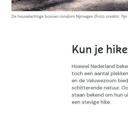
De heuvelachtige bossen rondom Nijmegen (Foto credits: Tijn
Kun je hik
Hoewel Nederland beken
toch een aantal plekken
en de Veluwezoom biede
schitterende natuur. O
staan bekend om hun uit
een stevige hike.