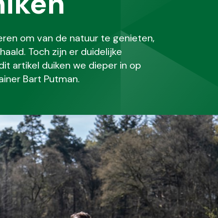
hiken
eren om van de natuur te genieten,
ald. Toch zijn er duidelijke
dit artikel duiken we dieper in op
ainer Bart Putman.