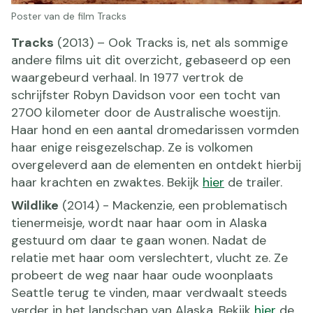
Poster van de film Tracks
Tracks
(2013) – Ook Tracks is, net als sommige
andere films uit dit overzicht, gebaseerd op een
waargebeurd verhaal. In 1977 vertrok de
schrijfster Robyn Davidson voor een tocht van
2700 kilometer door de Australische woestijn.
Haar hond en een aantal dromedarissen vormden
haar enige reisgezelschap. Ze is volkomen
overgeleverd aan de elementen en ontdekt hierbij
haar krachten en zwaktes. Bekijk
hier
de trailer.
Wildlike
(2014) - Mackenzie, een problematisch
tienermeisje, wordt naar haar oom in Alaska
gestuurd om daar te gaan wonen. Nadat de
relatie met haar oom verslechtert, vlucht ze. Ze
probeert de weg naar haar oude woonplaats
Seattle terug te vinden, maar verdwaalt steeds
verder in het landschap van Alaska. Bekijk
hier
de