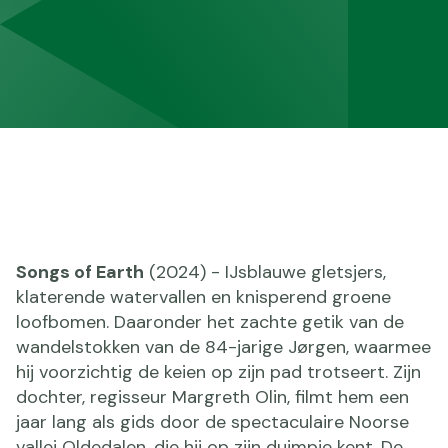
Songs of Earth
(2024) - IJsblauwe gletsjers,
klaterende watervallen en knisperend groene
loofbomen. Daaronder het zachte getik van de
wandelstokken van de 84-jarige Jørgen, waarmee
hij voorzichtig de keien op zijn pad trotseert. Zijn
dochter, regisseur Margreth Olin, filmt hem een
jaar lang als gids door de spectaculaire Noorse
vallei Oldedalen, die hij op zijn duimpje kent. De