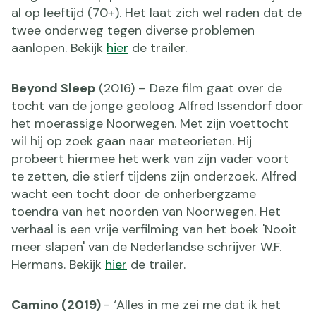
al op leeftijd (70+). Het laat zich wel raden dat de
twee onderweg tegen diverse problemen
aanlopen. Bekijk
hier
de trailer.
Beyond Sleep
(2016) – Deze film gaat over de
tocht van de jonge geoloog Alfred Issendorf door
het moerassige Noorwegen. Met zijn voettocht
wil hij op zoek gaan naar meteorieten. Hij
probeert hiermee het werk van zijn vader voort
te zetten, die stierf tijdens zijn onderzoek. Alfred
wacht een tocht door de onherbergzame
toendra van het noorden van Noorwegen. Het
verhaal is een vrije verfilming van het boek 'Nooit
meer slapen' van de Nederlandse schrijver W.F.
Hermans. Bekijk
hier
de trailer.
Camino (2019)
- ‘Alles in me zei me dat ik het