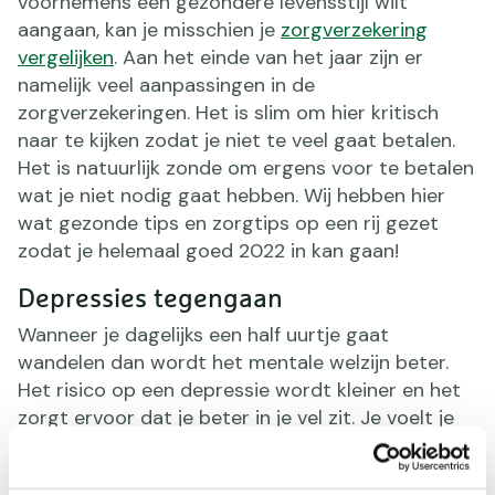
voornemens een gezondere levensstijl wilt
aangaan, kan je misschien je
zorgverzekering
vergelijken
. Aan het einde van het jaar zijn er
namelijk veel aanpassingen in de
zorgverzekeringen. Het is slim om hier kritisch
naar te kijken zodat je niet te veel gaat betalen.
Het is natuurlijk zonde om ergens voor te betalen
wat je niet nodig gaat hebben. Wij hebben hier
wat gezonde tips en zorgtips op een rij gezet
zodat je helemaal goed 2022 in kan gaan!
Depressies tegengaan
Wanneer je dagelijks een half uurtje gaat
wandelen dan wordt het mentale welzijn beter.
Het risico op een depressie wordt kleiner en het
zorgt ervoor dat je beter in je vel zit. Je voelt je
fitter en krijgt weer nieuwe energie om daarna
aan de slag te gaan. Wanneer je het leuker vindt