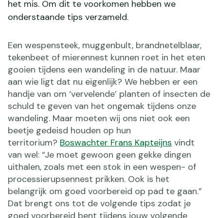
het mis. Om dit te voorkomen hebben we
onderstaande tips verzameld.
Een wespensteek, muggenbult, brandnetelblaar,
tekenbeet of mierennest kunnen roet in het eten
gooien tijdens een wandeling in de natuur. Maar
aan wie ligt dat nu eigenlijk? We hebben er een
handje van om ‘vervelende’ planten of insecten de
schuld te geven van het ongemak tijdens onze
wandeling. Maar moeten wij ons niet ook een
beetje gedeisd houden op hun
territorium?
Boswachter Frans Kapteijns
vindt
van wel: “Je moet gewoon geen gekke dingen
uithalen, zoals met een stok in een wespen- of
processierupsennest prikken. Ook is het
belangrijk om goed voorbereid op pad te gaan.”
Dat brengt ons tot de volgende tips zodat je
goed voorbereid bent tijdens jouw volgende