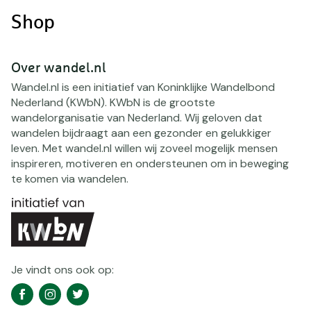
Shop
Over wandel.nl
Wandel.nl is een initiatief van Koninklijke Wandelbond
Nederland (KWbN). KWbN is de grootste
wandelorganisatie van Nederland. Wij geloven dat
wandelen bijdraagt aan een gezonder en gelukkiger
leven. Met wandel.nl willen wij zoveel mogelijk mensen
inspireren, motiveren en ondersteunen om in beweging
te komen via wandelen.
Je vindt ons ook op:
Social
Facebook
Instagram
Twitter
media