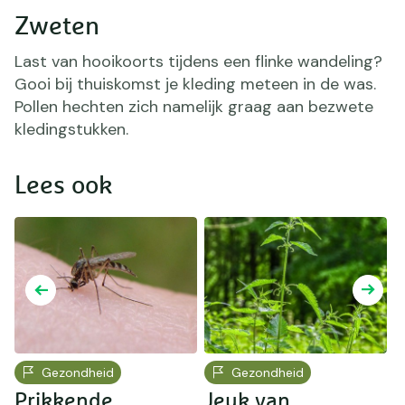
Zweten
Last van hooikoorts tijdens een flinke wandeling?
Gooi bij thuiskomst je kleding meteen in de was.
Pollen hechten zich namelijk graag aan bezwete
kledingstukken.
Lees ook
Gezondheid
Gezondheid
Prikkende
Jeuk van
K