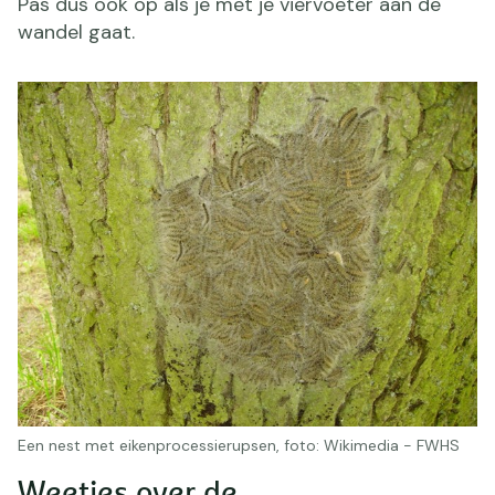
Pas dus ook op als je met je viervoeter aan de
wandel gaat.
Een nest met eikenprocessierupsen, foto: Wikimedia - FWHS
Weetjes over de