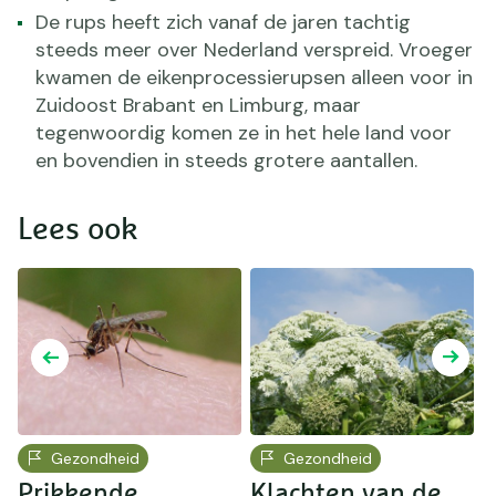
De rups heeft zich vanaf de jaren tachtig
steeds meer over Nederland verspreid. Vroeger
kwamen de eikenprocessierupsen alleen voor in
Zuidoost Brabant en Limburg, maar
tegenwoordig komen ze in het hele land voor
en bovendien in steeds grotere aantallen.
Lees ook
Gezondheid
Gezondheid
Prikkende
Klachten van de
J