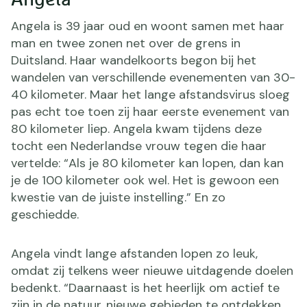
Angela is 39 jaar oud en woont samen met haar
man en twee zonen net over de grens in
Duitsland. Haar wandelkoorts begon bij het
wandelen van verschillende evenementen van 30-
40 kilometer. Maar het lange afstandsvirus sloeg
pas echt toe toen zij haar eerste evenement van
80 kilometer liep. Angela kwam tijdens deze
tocht een Nederlandse vrouw tegen die haar
vertelde: “Als je 80 kilometer kan lopen, dan kan
je de 100 kilometer ook wel. Het is gewoon een
kwestie van de juiste instelling.” En zo
geschiedde.
Angela vindt lange afstanden lopen zo leuk,
omdat zij telkens weer nieuwe uitdagende doelen
bedenkt. “Daarnaast is het heerlijk om actief te
zijn in de natuur, nieuwe gebieden te ontdekken