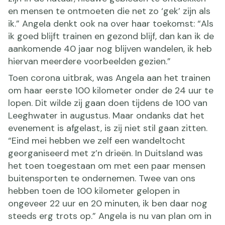
en mensen te ontmoeten die net zo ‘gek’ zijn als
ik.” Angela denkt ook na over haar toekomst: “Als
ik goed blijft trainen en gezond blijf, dan kan ik de
aankomende 40 jaar nog blijven wandelen, ik heb
hiervan meerdere voorbeelden gezien.”
Toen corona uitbrak, was Angela aan het trainen
om haar eerste 100 kilometer onder de 24 uur te
lopen. Dit wilde zij gaan doen tijdens de 100 van
Leeghwater in augustus. Maar ondanks dat het
evenement is afgelast, is zij niet stil gaan zitten.
“Eind mei hebben we zelf een wandeltocht
georganiseerd met z’n drieën. In Duitsland was
het toen toegestaan om met een paar mensen
buitensporten te ondernemen. Twee van ons
hebben toen de 100 kilometer gelopen in
ongeveer 22 uur en 20 minuten, ik ben daar nog
steeds erg trots op.” Angela is nu van plan om in