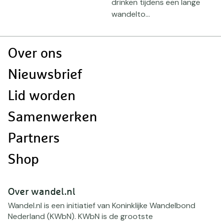
drinken tijdens een lange
wandelto...
Doormat
Over ons
navigatie
Nieuwsbrief
Lid worden
Samenwerken
Partners
Shop
Over wandel.nl
Wandel.nl is een initiatief van Koninklijke Wandelbond
Nederland (KWbN). KWbN is de grootste