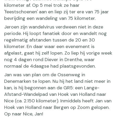
kilometer af. Op 5 mei trok ze haar
'feestschoenen' aan en liep zij ter ere van 75 jaar
bevrijding een wandeling van 75 kilometer.
Jeroen zijn wandelvirus verdween niet in deze
periode. Hij loopt fanatiek door en wandelt nog
regelmatig afstanden tussen de 20 en 30
kilometer. En daar waar een evenement is
afgelast, gaat hij zelf lopen. Zo liep hij vorige week
nog 4 dagen rond Diever in Drenthe, waar
normaal de 4daagse had plaatsgevonden.
Jan was van plan om de Ossenweg in
Denemarken te lopen. Nu hij het land niet meer in
kan, is hij begonnen aan de GR5: een Lange-
Afstand-Wandelpad van Hoek van Holland naar
Nice (ca. 2.150 kilometer). Inmiddels heeft Jan van
Hoek van Holland naar Bergen op Zoom gelopen.
Op naar Nice, Jan!