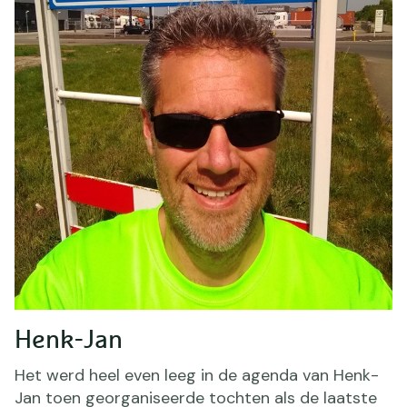
Henk-Jan
Het werd heel even leeg in de agenda van Henk-
Jan toen georganiseerde tochten als de laatste