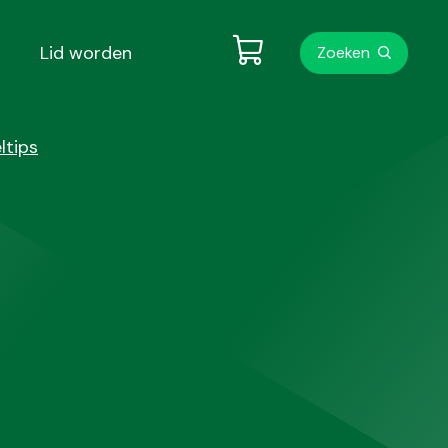
Metanavigati
Lid worden
Zoeken
ltips