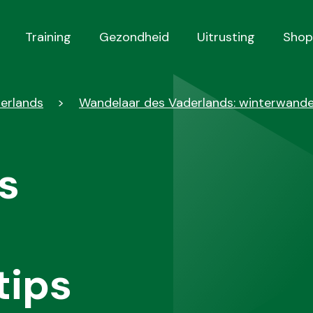
Training
Gezondheid
Uitrusting
Shop
derlands
Wandelaar des Vaderlands: winterwande
s
tips