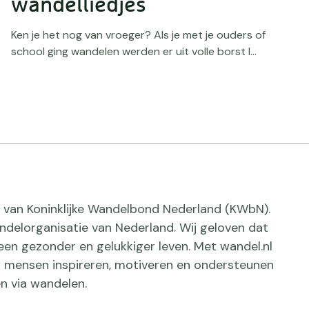
wandelliedjes
Ken je het nog van vroeger? Als je met je ouders of
school ging wandelen werden er uit volle borst l...
ief van Koninklijke Wandelbond Nederland (KWbN).
delorganisatie van Nederland. Wij geloven dat
een gezonder en gelukkiger leven. Met wandel.nl
jk mensen inspireren, motiveren en ondersteunen
n via wandelen.