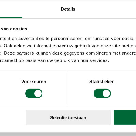
Details
 van cookies
ent en advertenties te personaliseren, om functies voor social
. Ook delen we informatie over uw gebruik van onze site met on
e. Deze partners kunnen deze gegevens combineren met andere i
erzameld op basis van uw gebruik van hun services.
Voorkeuren
Statistieken
n niet in beeld? Accepteer dan de
cookies
op onze we
op YouTube te bekijken.
Selectie toestaan