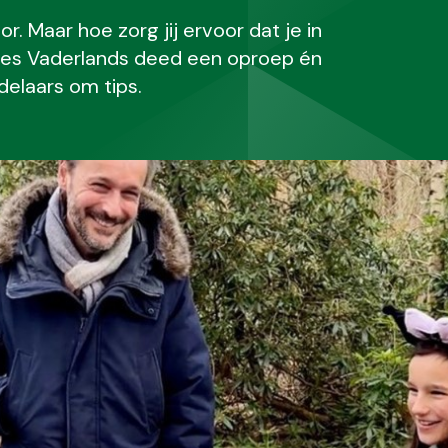
r. Maar hoe zorg jij ervoor dat je in
 des Vaderlands deed een oproep én
elaars om tips.