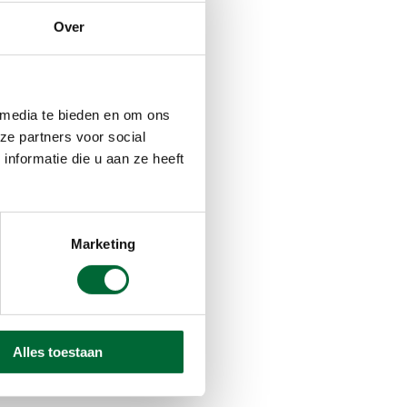
Over
 media te bieden en om ons
ze partners voor social
nformatie die u aan ze heeft
Marketing
bsite
Alles toestaan