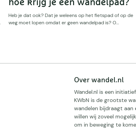
hoe krijg je een wandelpad?
Heb je dat ook? Dat je weleens op het fietspad of op de
.
weg moet lopen omdat er geen wandelpad is? O...
Over wandel.nl
Wandel.nl is een initiat
KWbN is de grootste wan
wandelen bijdraagt aan 
willen wij zoveel mogeli
om in beweging te kome