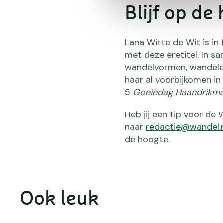
Blijf op de
Lana Witte de Wit is i
met deze eretitel. In s
wandelvormen, wandeler
haar al voorbijkomen in
5
Goeiedag Haandrikm
Heb jij een tip voor de
naar
redactie@wandel.n
de hoogte.
Ook leuk