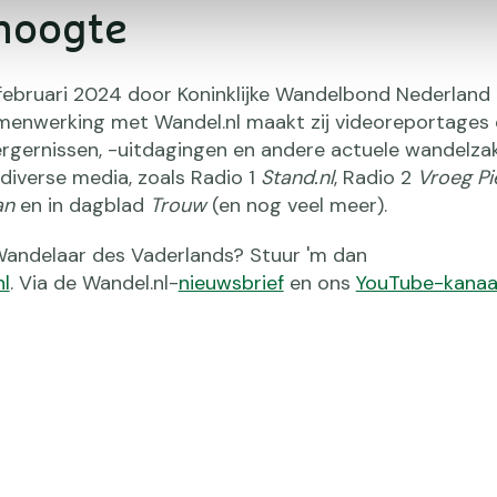
 hoogte
n februari 2024 door Koninklijke Wandelbond Nederlan
amenwerking met Wandel.nl maakt zij videoreportages 
gernissen, -uitdagingen en andere actuele wandelzak
 diverse media, zoals Radio 1
Stand.nl
, Radio 2
Vroeg Pi
an
en in dagblad
Trouw
(en nog veel meer).
 Wandelaar des Vaderlands? Stuur 'm dan
l
. Via de Wandel.nl-
nieuwsbrief
en ons
YouTube-kanaa