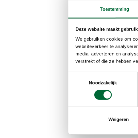
Toestemming
Deze website maakt gebruik
We gebruiken cookies om cont
websiteverkeer te analyseren
media, adverteren en analys
verstrekt of die ze hebben v
Toestemmingsselectie
Noodzakelijk
Komt de video hierbove
of klik hier
om de video 
Weigeren