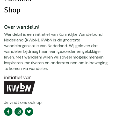
Shop
Over wandel.nl
Wandel.nl is een initiatief van Koninklijke Wandelbond
Nederland (KWbN). KWbN is de grootste
wandelorganisatie van Nederland. Wij geloven dat
wandelen bijdraagt aan een gezonder en gelukkiger
leven. Met wandel.nl willen wij zoveel mogelijk mensen
inspireren, motiveren en ondersteunen om in beweging
te komen via wandelen.
Je vindt ons ook op:
Social
Facebook
Instagram
Twitter
media