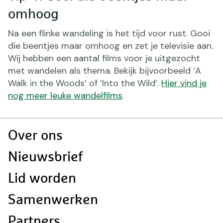
omhoog
Na een flinke wandeling is het tijd voor rust. Gooi
die beentjes maar omhoog en zet je televisie aan.
Wij hebben een aantal films voor je uitgezocht
met wandelen als thema. Bekijk bijvoorbeeld ‘A
Walk in the Woods’ of ‘Into the Wild’.
Hier vind je
nog meer leuke wandelfilms
.
Doormat
Over ons
navigatie
Nieuwsbrief
Lid worden
Samenwerken
Partners