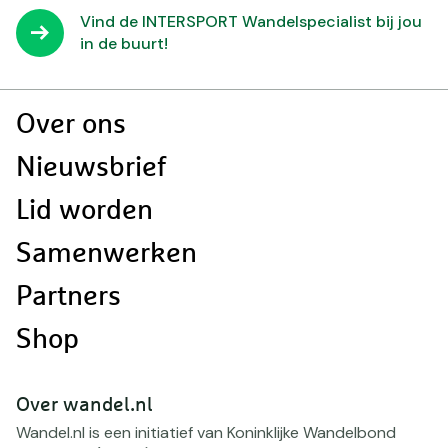
Vind de INTERSPORT Wandelspecialist bij jou
in de buurt!
Doormat
Over ons
navigatie
Nieuwsbrief
Lid worden
Samenwerken
Partners
Shop
Over wandel.nl
Wandel.nl is een initiatief van Koninklijke Wandelbond