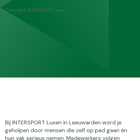
Copyright: INTERSPORT Luxen
Bij INTERSPORT Luxen in Leeuwarden word je
geholpen door mensen die zelf op pad gaan én
hun vak serieus nemen. Medewerkers volgen