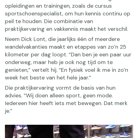
opleidingen en trainingen, zoals de cursus
sportschoenspecialist, om hun kennis continu op
peil te houden. Die combinatie van
praktijkervaring en vakkennis maakt het verschil.
Neem Dick Lont, die jaarlijks één of meerdere
wandelvakanties maakt en etappes van zo’n 25
kilometer per dag loopt. “Dan ben je een paar uur
onderweg, maar heb je ook nog tijd om te
genieten,” vertelt hij. “En fysiek voel ik me in zo’n
week het beste van het hele jaar.”
Die praktijkervaring vormt de basis van hun
advies. “Wij doen alleen sport, geen mode.
Iedereen hier heeft iets met bewegen. Dat merk
je.”