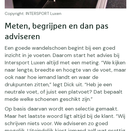
Copyright: INTERSPORT Luxen
Meten, begrijpen en dan pas
adviseren
Een goede wandelschoen begint bij een goed
inzicht in je voeten. Daarom start het advies bij
Intersport Luxen altijd met een meting. “We kijken
naar lengte, breedte en hoogte van de voet, maar
ook naar hoe iemand landt en waar de
drukpunten zitten,” legt Dick uit. “Heb je een
neutrale voet, of juist een platvoet? Dat bepaalt
mede welke schoenen geschikt zijn.”
Op basis daarvan wordt een selectie gemaakt.
Maar het laatste woord ligt altijd bij de klant. “Wij
schrijven niets voor. We adviseren zo goed
mogelijk. Uiteindelijk kiest iemand zelf wat prettig