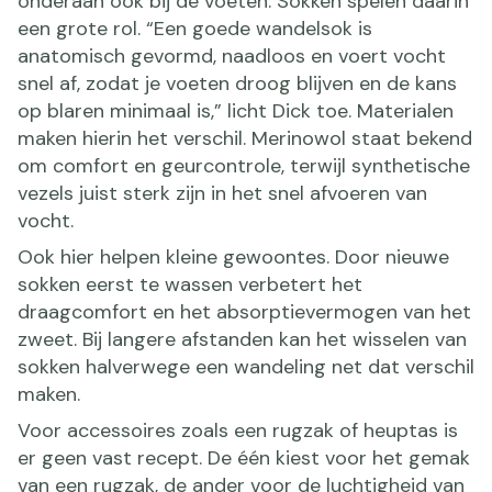
onderaan ook bij de voeten. Sokken spelen daarin
een grote rol. “Een goede wandelsok is
anatomisch gevormd, naadloos en voert vocht
snel af, zodat je voeten droog blijven en de kans
op blaren minimaal is,” licht Dick toe. Materialen
maken hierin het verschil. Merinowol staat bekend
om comfort en geurcontrole, terwijl synthetische
vezels juist sterk zijn in het snel afvoeren van
vocht.
Ook hier helpen kleine gewoontes. Door nieuwe
sokken eerst te wassen verbetert het
draagcomfort en het absorptievermogen van het
zweet. Bij langere afstanden kan het wisselen van
sokken halverwege een wandeling net dat verschil
maken.
Voor accessoires zoals een rugzak of heuptas is
er geen vast recept. De één kiest voor het gemak
van een rugzak, de ander voor de luchtigheid van