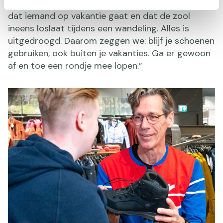
slechter dan gebruik. Je ziet het soms gebeuren
dat iemand op vakantie gaat en dat de zool
ineens loslaat tijdens een wandeling. Alles is
uitgedroogd. Daarom zeggen we: blijf je schoenen
gebruiken, ook buiten je vakanties. Ga er gewoon
af en toe een rondje mee lopen.”