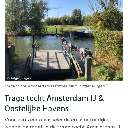
Trage tocht Amsterdam IJ (Afbeelding: Rutger Burgers)
Trage tocht Amsterdam IJ &
Oostelijke Havens
Voor een zeer afwisselende en avontuurlijke
wandeling moet je de trage tocht Amsterdam IJ