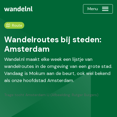
Menu
Route
Wandelroutes bij steden:
Amsterdam
Wandel.nl maakt elke week een lijstje van
wandelroutes in de omgeving van een grote stad.
Vandaag is Mokum aan de beurt, ook wel bekend
als onze hoofdstad Amsterdam.
Trage tocht Amsterdam IJ (Afbeelding: Rutger Burgers)