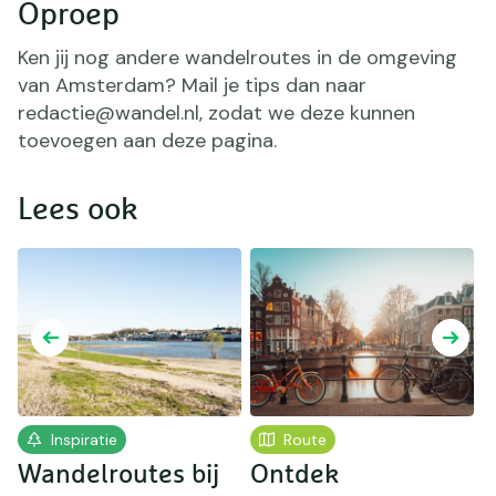
Oproep
Ken jij nog andere wandelroutes in de omgeving
van Amsterdam? Mail je tips dan naar
redactie@wandel.nl, zodat we deze kunnen
toevoegen aan deze pagina.
Lees ook
Inspiratie
Route
Wandelroutes bij
Ontdek
W