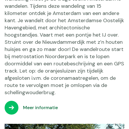
wandelen. Tijdens deze wandeling van 15
kilometer ontdek je Amsterdam van een andere
kant. Je wandelt door het Amsterdamse Oostelijk
Havengebied, met architectonische
hoogstandjes. Vaart met een pontje het IJ over.
Struint over de Nieuwdammerdijk met z’n houten
huisjes en ga zo maar door! De wandelroute start
bij metrostation Noorderpark en is te lopen
doormiddel van een routebeschrijving en een GPS
track. Let op: de oranjesluizen zijn tijdelijk
afgesloten i.v.m. de coronamaatregelen, om de
route te vervolgen moet je omlopen via de
schellingwouderbrug.
Meer informatie