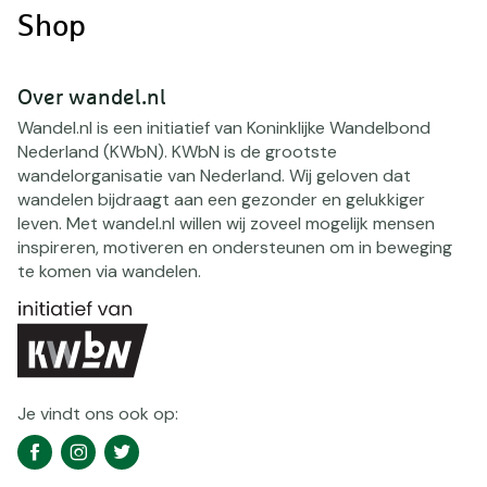
Shop
Over wandel.nl
Wandel.nl is een initiatief van Koninklijke Wandelbond
Nederland (KWbN). KWbN is de grootste
wandelorganisatie van Nederland. Wij geloven dat
wandelen bijdraagt aan een gezonder en gelukkiger
leven. Met wandel.nl willen wij zoveel mogelijk mensen
inspireren, motiveren en ondersteunen om in beweging
te komen via wandelen.
Je vindt ons ook op:
Social
Facebook
Instagram
Twitter
media