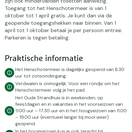
zijn ook mindervaliden toiletten aanwezig.
Toegang tot het Henschotermeer is van 1
oktober tot 1 april gratis. Je kunt dan via de
geopende toegangshekken naar binnen. Van 1
april tot 1 oktober betaal je per persoon entree.
Parkeren is tegen betaling.
Praktische informatie
Het Henschotermeer is dagelijks geopend van 8.30
uur tot zonsondergang.
Verdwalen is onmogelijk. Voor een rondje om het
Henschotermeer volg je het pad.
Het Oude Strandhuis is in weekenden, op
feestdagen en in vakanties in het voorseizoen van
11.00 uur – 17.30 uur en in het hoogseizoen van 11.00
– 19.00 uur (eventueel langer bij mooi weer)
geopend.
In het hoogseizoen kun je ook terecht bij