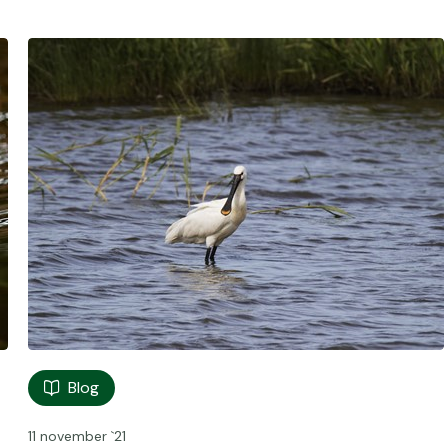
Blog
11 november `21