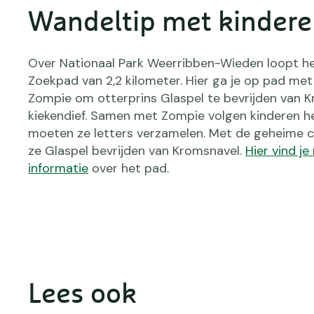
Wandeltip met kinder
Over Nationaal Park Weerribben-Wieden loopt h
Zoekpad van 2,2 kilometer. Hier ga je op pad met
Zompie om otterprins Glaspel te bevrijden van K
kiekendief. Samen met Zompie volgen kinderen h
moeten ze letters verzamelen. Met de geheime 
ze Glaspel bevrijden van Kromsnavel.
Hier vind j
informatie
over het pad.
Lees ook