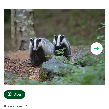
Blog
11 november `21