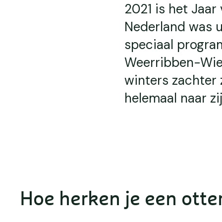
2021 is het Jaar 
Nederland was ui
speciaal progra
Weerribben-Wied
winters zachter 
helemaal naar zi
Hoe herken je een otte