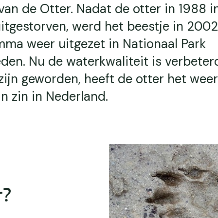
van de Otter. Nadat de otter in 1988 i
tgestorven, werd het beestje in 2002
mma weer uitgezet in Nationaal Park
en. Nu de waterkwaliteit is verbeter
zijn geworden, heeft de otter het weer
jn zin in Nederland.
r?