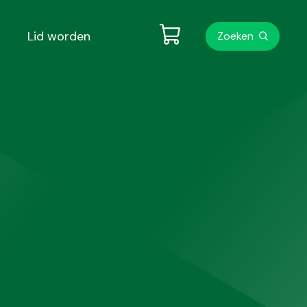
Metanavigati
Lid worden
Zoeken