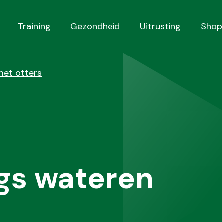
Training
Gezondheid
Uitrusting
Shop
met otters
gs wateren