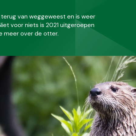
s terug van weggeweest en is weer
et voor niets is 2021 uitgeroepen
je meer over de otter.