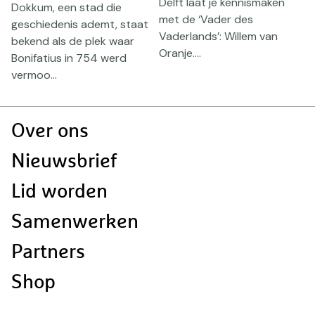
Delft laat je kennismaken
Dokkum, een stad die
v
met de ‘Vader des
geschiedenis ademt, staat
Vaderlands’: Willem van
bekend als de plek waar
Oranje....
Bonifatius in 754 werd
vermoo...
Doormat
Over ons
navigatie
Nieuwsbrief
Lid worden
Samenwerken
Partners
Shop