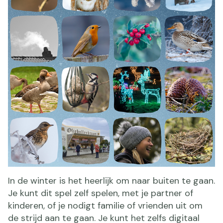
In de winter is het heerlijk om naar buiten te gaan.
Je kunt dit spel zelf spelen, met je partner of
kinderen, of je nodigt familie of vrienden uit om
de strijd aan te gaan. Je kunt het zelfs digitaal