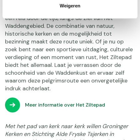
Weigeren
Het Ziltepad is meer dan een wandeltocht; het is
een reis door de tijd, langs de ziel van het
Waddengebied. De combinatie van natuur,
historische kerken en de mogelijkheid tot
bezinning maakt deze route uniek. Of je nu op
zoek bent naar een sportieve uitdaging, culturele
verdieping of een moment van rust, Het Ziltepad
biedt het allemaal. Laat je verrassen door de
schoonheid van de Waddenkust en ervaar zelf
waarom deze pelgrimsroute een onvergetelijke
indruk achterlaat.
Meer informatie over Het Ziltepad
Met het pad van kerk naar kerk willen Groninger
Kerken en Stichting Alde Fryske Tsjerken in