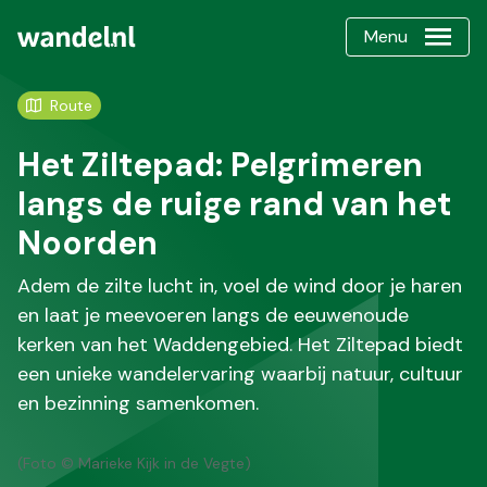
Menu
Route
Het Ziltepad: Pelgrimeren
langs de ruige rand van het
Noorden
Adem de zilte lucht in, voel de wind door je haren
en laat je meevoeren langs de eeuwenoude
kerken van het Waddengebied. Het Ziltepad biedt
een unieke wandelervaring waarbij natuur, cultuur
en bezinning samenkomen.
(Foto © Marieke Kijk in de Vegte)