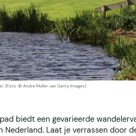
t. (Foto: © André Muller van Getty Images)
pad biedt een gevarieerde wandelerv
n Nederland. Laat je verrassen door d