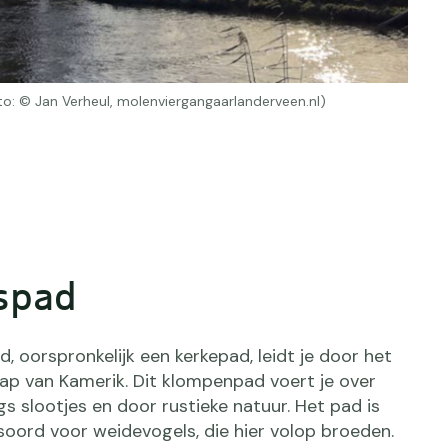
to: © Jan Verheul, molenviergangaarlanderveen.nl)
spad
, oorspronkelijk een kerkepad, leidt je door het
ap van Kamerik. Dit klompenpad voert je over
gs slootjes en door rustieke natuur. Het pad is
soord voor weidevogels, die hier volop broeden.