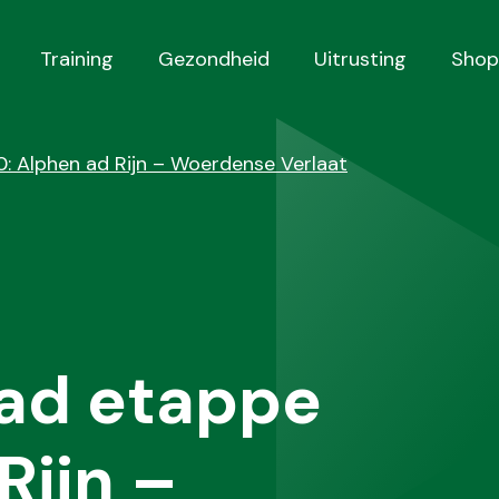
Training
Gezondheid
Uitrusting
Shop
: Alphen ad Rijn – Woerdense Verlaat
ad etappe
Rijn –