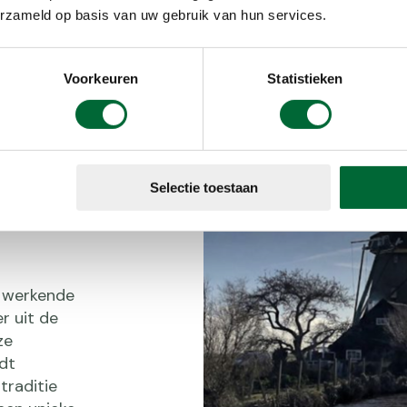
erzameld op basis van uw gebruik van hun services.
Voorkeuren
Statistieken
Selectie toestaan
g werkende
r uit de
ze
dt
traditie