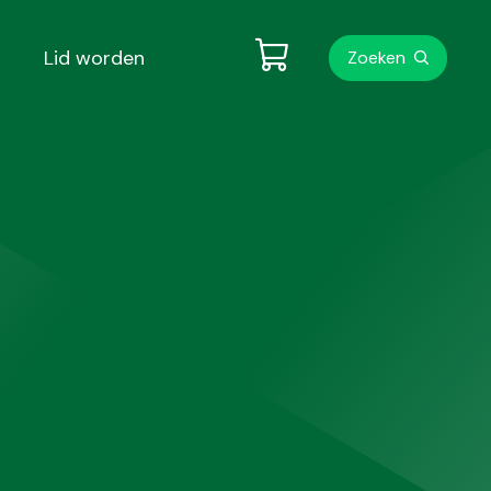
Metanavigati
Lid worden
Zoeken