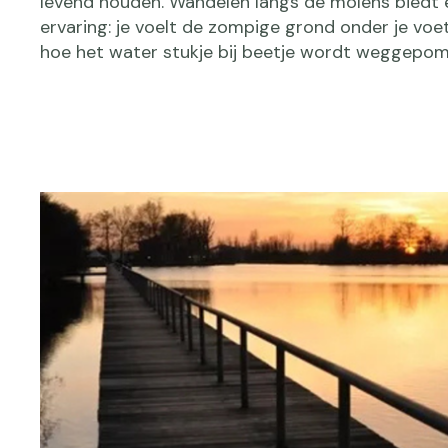
levend houden. Wandelen langs de molens biedt 
ervaring: je voelt de zompige grond onder je voe
hoe het water stukje bij beetje wordt weggepom