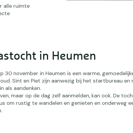
 alle ruimte
ecte
aastocht in Heumen
op 30 november in Heumen is een warme, gemoedelijk
oud. Sint en Piet zijn aanwezig bij het startbureau en 
in als aandenken.
rijven, maar op de dag zelf aanmelden, kan ook. De toch
dus om rustig te wandelen en genieten en onderweg ee
.