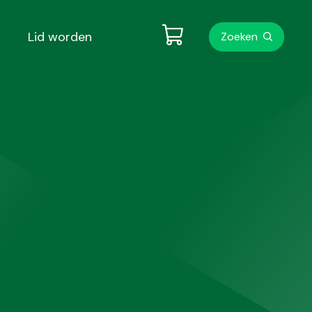
Metanavigati
Lid worden
Zoeken