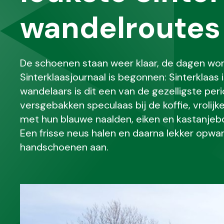
wandelroutes
De schoenen staan weer klaar, de dagen wor
Sinterklaasjournaal is begonnen: Sinterklaas 
wandelaars is dit een van de gezelligste per
versgebakken speculaas bij de koffie, vrolijk
met hun blauwe naalden, eiken en kastanjebo
Een frisse neus halen en daarna lekker opwar
handschoenen aan.