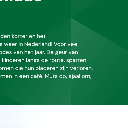
den korter en het
is weer in Nederland! Voor veel
iodes van het jaar. De geur van
e kinderen langs de route, sparren
men die hun bladeren zijn verloren.
men in een café. Muts op, sjaal om,