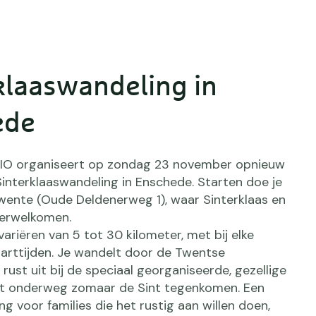
klaaswandeling in
ede
DIO organiseert op zondag 23 november opnieuw
Sinterklaaswandeling in Enschede. Starten doe je
wente (Oude Deldenerweg 1), waar Sinterklaas en
 verwelkomen.
ariëren van 5 tot 30 kilometer, met bij elke
tarttijden. Je wandelt door de Twentse
rust uit bij de speciaal georganiseerde, gezellige
nt onderweg zomaar de Sint tegenkomen. Een
ng voor families die het rustig aan willen doen,