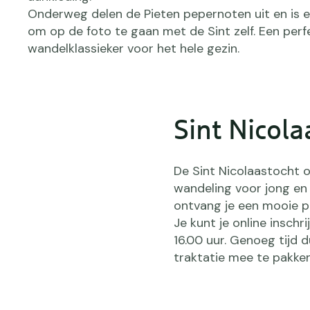
Onderweg delen de Pieten pepernoten uit en is er
om op de foto te gaan met de Sint zelf. Een perf
wandelklassieker voor het hele gezin.
Sint Nicol
De Sint Nicolaastocht 
wandeling voor jong en 
ontvang je een mooie p
Je kunt je online insch
16.00 uur. Genoeg tijd 
traktatie mee te pakken