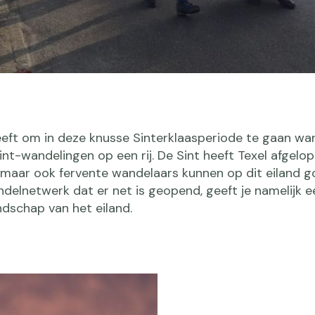
eeft om in deze knusse Sinterklaasperiode te gaan wa
int-wandelingen op een rij. De Sint heeft Texel afgelo
maar ook fervente wandelaars kunnen op dit eiland 
delnetwerk dat er net is geopend, geeft je namelijk e
landschap van het eiland.