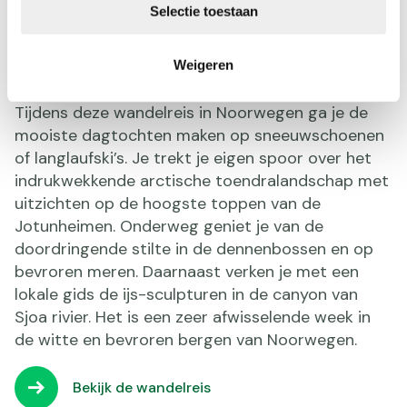
Selectie toestaan
Sneeuwbestemming tip 4:
Weigeren
Jotunheimen, Noorwegen
Tijdens deze wandelreis in Noorwegen ga je de
mooiste dagtochten maken op sneeuwschoenen
of langlaufski’s. Je trekt je eigen spoor over het
indrukwekkende arctische toendralandschap met
uitzichten op de hoogste toppen van de
Jotunheimen. Onderweg geniet je van de
doordringende stilte in de dennenbossen en op
bevroren meren. Daarnaast verken je met een
lokale gids de ijs-sculpturen in de canyon van
Sjoa rivier. Het is een zeer afwisselende week in
de witte en bevroren bergen van Noorwegen.
Bekijk de wandelreis