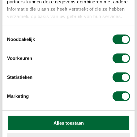
partners kunnen deze gegevens combineren met andere
te zwaar. Zo kan iedereen genieten van een
informatie die u aan ze heeft verstrekt of die ze hebben
rustige sneeuwwandelweek.
verzameld op basis van uw gebruik van hun services.
Bekijk de reis
Toestemmingsselectie
Noodzakelijk
Voorkeuren
Statistieken
Marketing
Alles toestaan