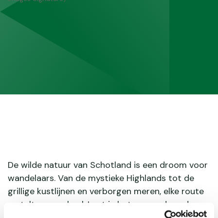
De wilde natuur van Schotland is een droom voor
wandelaars. Van de mystieke Highlands tot de
grillige kustlijnen en verborgen meren, elke route
vertelt een verhaal. Laat je betoveren door de
schoonheid van de Glencoe-vallei of wandel over