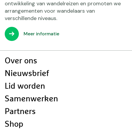
ontwikkeling van wandelreizen en promoten we
arrangementen voor wandelaars van
verschillende niveaus.
Meer informatie
Doormat
Over ons
navigatie
Nieuwsbrief
Lid worden
Samenwerken
Partners
Shop