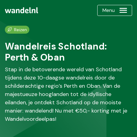
Menu
Reizen
Wandelreis Schotland:
Perth & Oban
Stap in de betoverende wereld van Schotland
tijdens deze 10-daagse wandelreis door de
schilderachtige regio’s Perth en Oban. Van de
majestueuze hooglanden tot de idyllische
eilanden, je ontdekt Schotland op de mooiste
manier: wandelend! Nu met €50,- korting met je
Wandelvoordeelpas!