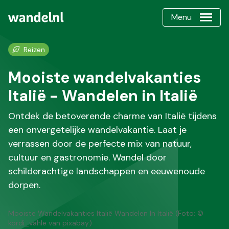
Menu
Reizen
Mooiste wandelvakanties
Italië - Wandelen in Italië
Ontdek de betoverende charme van Italië tijdens
een onvergetelijke wandelvakantie. Laat je
verrassen door de perfecte mix van natuur,
cultuur en gastronomie. Wandel door
schilderachtige landschappen en eeuwenoude
dorpen.
Mooiste Wandelvakanties Italië Wandelen In Italië (Foto: ©
kordi_vahle van pixabay)