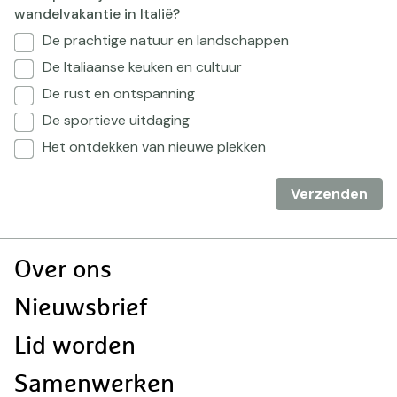
wandelvakantie in Italië?
De prachtige natuur en landschappen
De Italiaanse keuken en cultuur
De rust en ontspanning
De sportieve uitdaging
Het ontdekken van nieuwe plekken
Verzenden
Doormat
Over ons
navigatie
Nieuwsbrief
Lid worden
Samenwerken