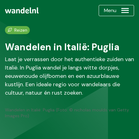
Menu
Reizen
Wandelen in Italië: Puglia
Laat je verrassen door het authentieke zuiden van
Italië. In Puglia wandel je langs witte dorpjes,
eeuwenoude olijfbomen en een azuurblauwe
kustlijn. Een ideale regio voor wandelaars die
cultuur, natuur én rust zoeken.
Wandelen in Italië: Puglia (Foto: © nicholas moulds van Getty
Images Pro)