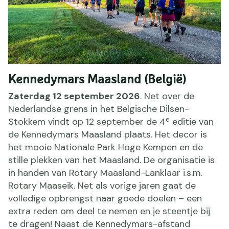
Kennedymars Maasland (België)
Zaterdag 12 september 2026
. Net over de
Nederlandse grens in het Belgische Dilsen-
e
Stokkem vindt op 12 september de 4
editie van
de Kennedymars Maasland plaats. Het decor is
het mooie Nationale Park Hoge Kempen en de
stille plekken van het Maasland. De organisatie is
in handen van Rotary Maasland-Lanklaar i.s.m.
Rotary Maaseik. Net als vorige jaren gaat de
volledige opbrengst naar goede doelen – een
extra reden om deel te nemen en je steentje bij
te dragen! Naast de Kennedymars-afstand