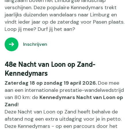
langzaam boven het Limburgse landschap
verschijnen. Deze populaire Kennedymars trekt
jaarlijks duizenden wandelaars naar Limburg en
vindt ieder jaar op de zaterdag voor Pasen plaats.
Loop jij mee? Durf jij het aan?
Inschrijven
48e Nacht van Loon op Zand-
Kennedymars
Zaterdag 18 op zondag 19 april 2026.
Doe mee
aan een internationale prestatie-wandelwedstrijd
van 80 km: de
Kennedymars Nacht van Loon op
Zand
!
Deze Nacht van Loon op Zand heeft behalve de
afstand nog een extra uitdaging voor je in petto.
Deze Kennedymars - op een parcours door het