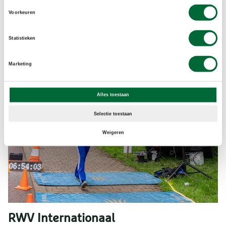
Voorkeuren
Statistieken
Marketing
Alles toestaan
Selectie toestaan
Weigeren
RWV Internationaal