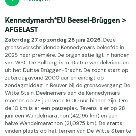
Kennedymarch*EU Beesel-Brüggen >
AFGELAST
Zaterdag 27 op zondag 28 juni 2026
. Deze
grensoverschrijdende Kennedymars beleefde in
2025 haar première. De organisatie ligt in handen
van WSC De Solberg i.s.m. Duitse wandelvrienden
uit het Duitse Brüggen-Bracht. De tocht start op
zaterdagavond 20.00 uur en eindigt op
zondagmiddag in Reuver bij de grensovergang De
Witte Stein. Deelnemers aan de Kennedymars
moeten op 28 juni voor 16:00 uur binnen zijn. Om
de 10 km is er een pauzeplek. Tevens is er op 28
juni een Wandelmarathon (42,195 km) en een
halve Wandelmarathon (21,0975 km). De starts
vinden plaats op het terrein van De Witte Stein te