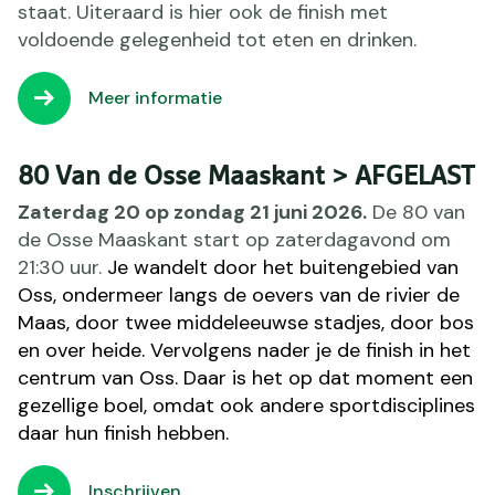
staat. Uiteraard is hier ook de finish met
voldoende gelegenheid tot eten en drinken.
Meer informatie
80 Van de Osse Maaskant > AFGELAST
Zaterdag 20 op zondag 21 juni 2026.
De 80 van
de Osse Maaskant start op zaterdagavond om
21:30 uur.
Je wandelt door het buitengebied van
Oss, ondermeer langs de oevers van de rivier de
Maas, door twee middeleeuwse stadjes, door bos
en over heide. Vervolgens nader je d
e finish in het
centrum van Oss. Daar is het op dat moment een
gezellige boel, omdat ook andere sportdisciplines
daar hun finish hebben.
Inschrijven