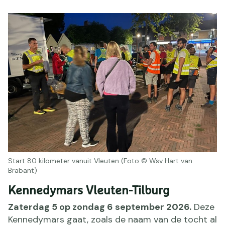
Start 80 kilometer vanuit Vleuten (Foto © Wsv Hart van
Brabant)
Kennedymars Vleuten-Tilburg
Zaterdag 5 op zondag 6 september 2026
.
Deze
Kennedymars gaat, zoals de naam van de tocht al