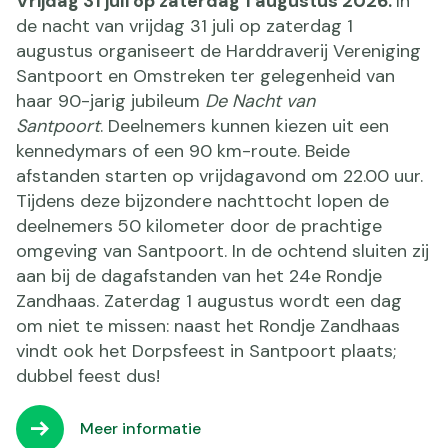
Vrijdag 31 juli op zaterdag 1 augustus 2026
.
In
de nacht van vrijdag 31 juli op zaterdag 1
augustus organiseert de
Harddraverij Vereniging
Santpoort en Omstreken
ter gelegenheid van
haar 90-jarig jubileum
De Nacht van
Santpoort
. Deelnemers kunnen kiezen uit een
kennedymars of een 90 km-route. Beide
afstanden starten op vrijdagavond om 22.00 uur.
Tijdens deze bijzondere nachttocht lopen de
deelnemers 50 kilometer door de prachtige
omgeving van Santpoort. In de ochtend sluiten zij
aan bij de dagafstanden van het 24e Rondje
Zandhaas. Zaterdag 1 augustus wordt een dag
om niet te missen: naast het Rondje Zandhaas
vindt ook het Dorpsfeest in Santpoort plaats;
dubbel feest dus!
Meer informatie