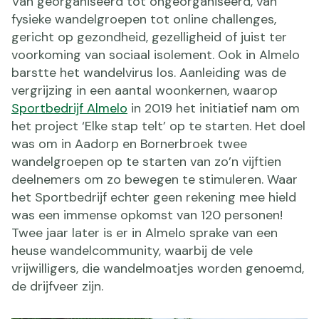
Van georganiseerd tot ongeorganiseerd, van
fysieke wandelgroepen tot online challenges,
gericht op gezondheid, gezelligheid of juist ter
voorkoming van sociaal isolement. Ook in Almelo
barstte het wandelvirus los. Aanleiding was de
vergrijzing in een aantal woonkernen, waarop
Sportbedrijf Almelo
in 2019 het initiatief nam om
het project ‘Elke stap telt’ op te starten. Het doel
was om in Aadorp en Bornerbroek twee
wandelgroepen op te starten van zo’n vijftien
deelnemers om zo bewegen te stimuleren. Waar
het Sportbedrijf echter geen rekening mee hield
was een immense opkomst van 120 personen!
Twee jaar later is er in Almelo sprake van een
heuse wandelcommunity, waarbij de vele
vrijwilligers, die wandelmoatjes worden genoemd,
de drijfveer zijn.