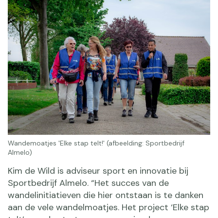
Wandemoatjes 'Elke stap telt!' (afbeelding: Sportbedrijf
Almelo)
Kim de Wild is adviseur sport en innovatie bij
Sportbedrijf Almelo. “Het succes van de
wandelinitiatieven die hier ontstaan is te danken
aan de vele wandelmoatjes. Het project ‘Elke stap