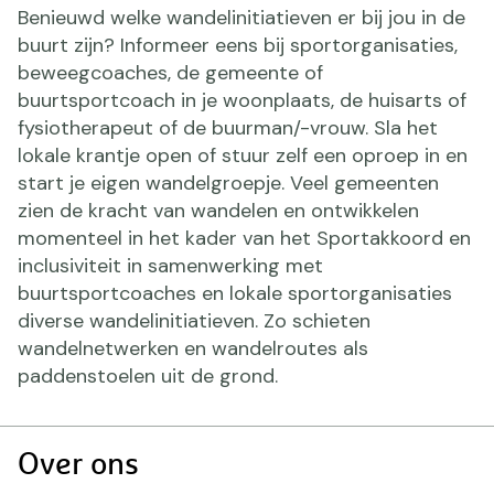
Benieuwd welke wandelinitiatieven er bij jou in de
buurt zijn? Informeer eens bij sportorganisaties,
beweegcoaches, de gemeente of
buurtsportcoach in je woonplaats, de huisarts of
fysiotherapeut of de buurman/-vrouw. Sla het
lokale krantje open of stuur zelf een oproep in en
start je eigen wandelgroepje. Veel gemeenten
zien de kracht van wandelen en ontwikkelen
momenteel in het kader van het Sportakkoord en
inclusiviteit in samenwerking met
buurtsportcoaches en lokale sportorganisaties
diverse wandelinitiatieven. Zo schieten
wandelnetwerken en wandelroutes als
paddenstoelen uit de grond.
Doormat
Over ons
navigatie