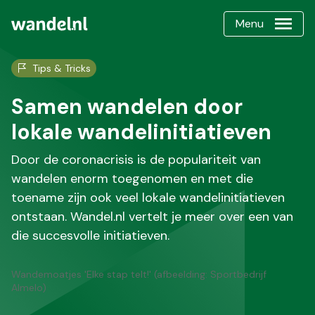
Menu
Tips & Tricks
Samen wandelen door
lokale wandelinitiatieven
Door de coronacrisis is de populariteit van
wandelen enorm toegenomen en met die
toename zijn ook veel lokale wandelinitiatieven
ontstaan. Wandel.nl vertelt je meer over een van
die succesvolle initiatieven.
Wandemoatjes 'Elke stap telt!' (afbeelding: Sportbedrijf
Almelo)