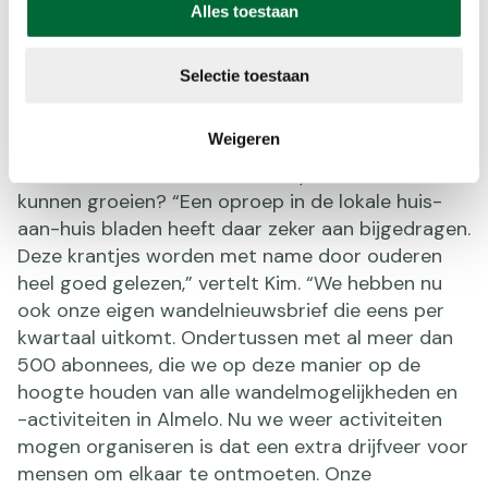
Alles toestaan
Selectie toestaan
Wandemoatjes 'Elke stap telt!' (afbeelding: Sportbedrijf
Almelo)
Weigeren
Hoe heeft de wandelcommunity in Almelo zo hard
kunnen groeien? “Een oproep in de lokale huis-
aan-huis bladen heeft daar zeker aan bijgedragen.
Deze krantjes worden met name door ouderen
heel goed gelezen,” vertelt Kim. “We hebben nu
ook onze eigen wandelnieuwsbrief die eens per
kwartaal uitkomt. Ondertussen met al meer dan
500 abonnees, die we op deze manier op de
hoogte houden van alle wandelmogelijkheden en
-activiteiten in Almelo. Nu we weer activiteiten
mogen organiseren is dat een extra drijfveer voor
mensen om elkaar te ontmoeten. Onze