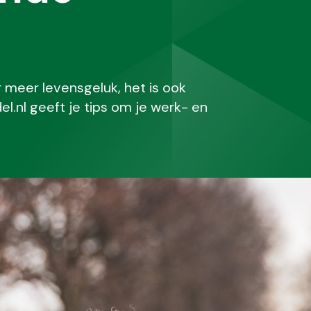
r meer levensgeluk, het is ook
l.nl geeft je tips om je werk- en