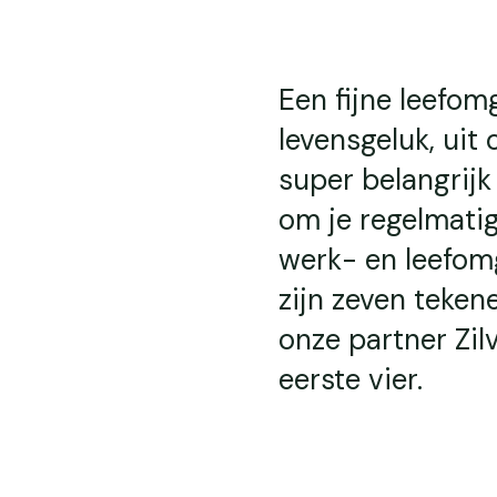
Een fijne leefom
levensgeluk, uit
super belangrijk
om je regelmatig
werk- en leefomg
zijn zeven teke
onze partner Zil
eerste vier.