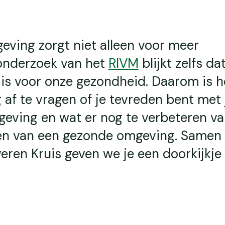
geving zorgt niet alleen voor meer
 onderzoek van het
RIVM
blijkt zelfs da
 is voor onze gezondheid. Daarom is 
 af te vragen of je tevreden bent met 
eving en wat er nog te verbeteren val
nen van een gezonde omgeving. Samen
veren Kruis geven we je een doorkijkje 