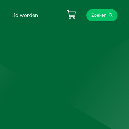
Metanavigati
Lid worden
Zoeken