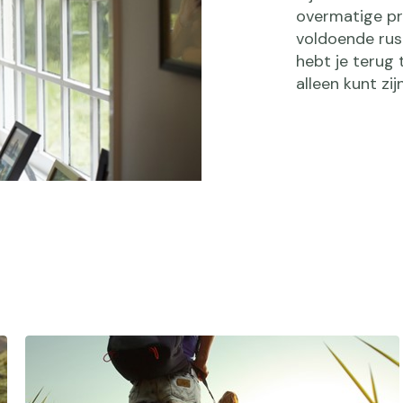
overmatige pri
voldoende rust
hebt je terug 
alleen kunt zi