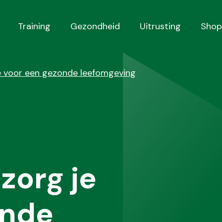
Training
Gezondheid
Uitrusting
Shop
je voor een gezonde leefomgeving
zorg je
onde