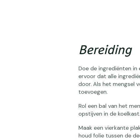
Bereiding
Doe de ingrediënten in 
ervoor dat alle ingredi
door. Als het mengsel vo
toevoegen.
Rol een bal van het men
opstijven in de koelkast
Maak een vierkante plak
houd folie tussen de dee