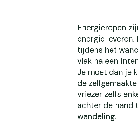
Energierepen zijn
energie leveren. 
tijdens het wand
vlak na een inte
Je moet dan je k
de zelfgemaakte
vriezer zelfs e
achter de hand t
wandeling.