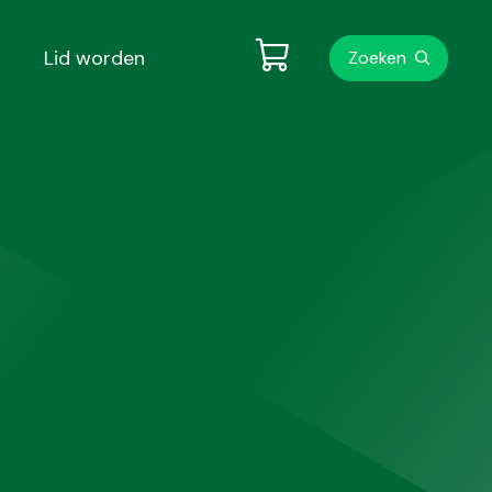
Metanavigati
Lid worden
Zoeken