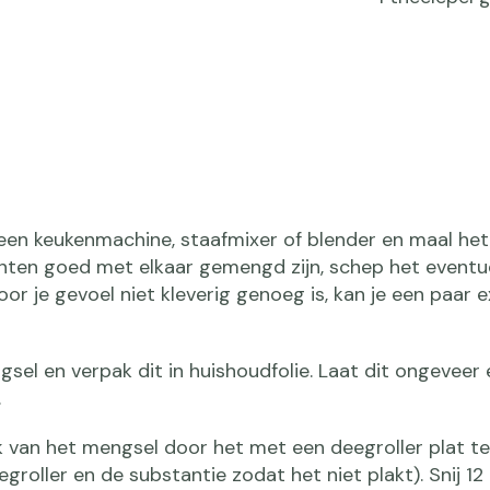
een keukenmachine, staafmixer of blender en maal het f
ënten goed met elkaar gemengd zijn, schep het eventu
or je gevoel niet kleverig genoeg is, kan je een paar 
gsel en verpak dit in huishoudfolie. Laat dit ongeveer 
.
 van het mengsel door het met een deegroller plat te r
groller en de substantie zodat het niet plakt). Snij 12 