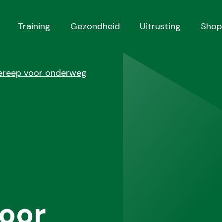
Training
Gezondheid
Uitrusting
Shop
iereep voor onderweg
oor