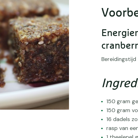
Voorbe
Energie
cranberr
Bereidingstijd
Ingred
150 gram g
150 gram vo
16 dadels zo
rasp van een
1 theelepel