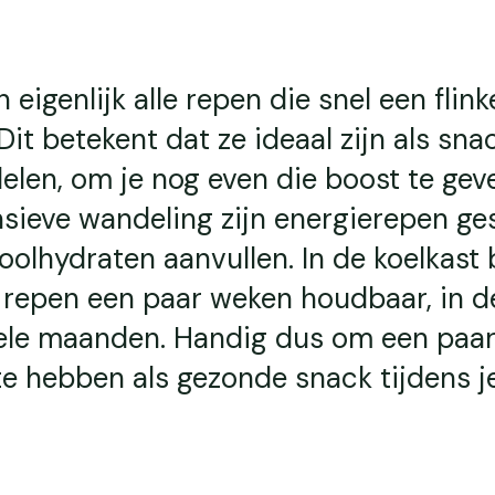
 eigenlijk alle repen die snel een flink
Dit betekent dat ze ideaal zijn als sna
elen, om je nog even die boost te gev
nsieve wandeling zijn energierepen ges
oolhydraten aanvullen. In de koelkast 
 repen een paar weken houdbaar, in d
nkele maanden. Handig dus om een paa
e hebben als gezonde snack tijdens j