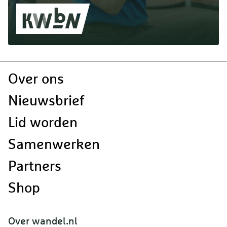
Doormat
Over ons
navigatie
Nieuwsbrief
Lid worden
Samenwerken
Partners
Shop
Over wandel.nl