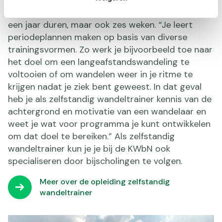
waarin je echt naar een doel toewerkt. Dat kan
een jaar duren, maar ook zes weken. “Je leert
periodeplannen maken op basis van diverse
trainingsvormen. Zo werk je bijvoorbeeld toe naar
het doel om een langeafstandswandeling te
voltooien of om wandelen weer in je ritme te
krijgen nadat je ziek bent geweest. In dat geval
heb je als zelfstandig wandeltrainer kennis van de
achtergrond en motivatie van een wandelaar en
weet je wat voor programma je kunt ontwikkelen
om dat doel te bereiken.” Als zelfstandig
wandeltrainer kun je je bij de KWbN ook
specialiseren door bijscholingen te volgen.
Meer over de opleiding zelfstandig
wandeltrainer