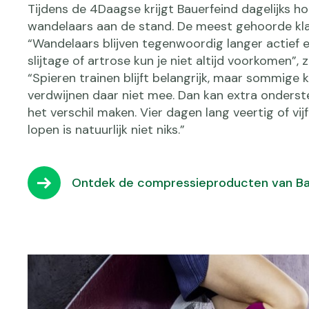
Tijdens de 4Daagse krijgt Bauerfeind dagelijks h
wandelaars aan de stand. De meest gehoorde klac
“Wandelaars blijven tegenwoordig langer actief e
slijtage of artrose kun je niet altijd voorkomen”, 
“Spieren trainen blijft belangrijk, maar sommige 
verdwijnen daar niet mee. Dan kan extra onderst
het verschil maken. Vier dagen lang veertig of vij
lopen is natuurlijk niet niks.”
Ontdek de compressieproducten van Ba