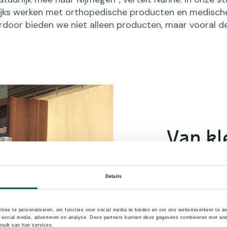
ijks werken met orthopedische producten en medisch
door bieden we niet alleen producten, maar vooral d
Van kl
stand 
Details
Toen Bauerfein
besloten ze v
ties te personaliseren, om functies voor social media te bieden en om ons websiteverkeer te a
Tijdens de 4D
 social media, adverteren en analyse. Deze partners kunnen deze gegevens combineren met ander
ruik van hun services.