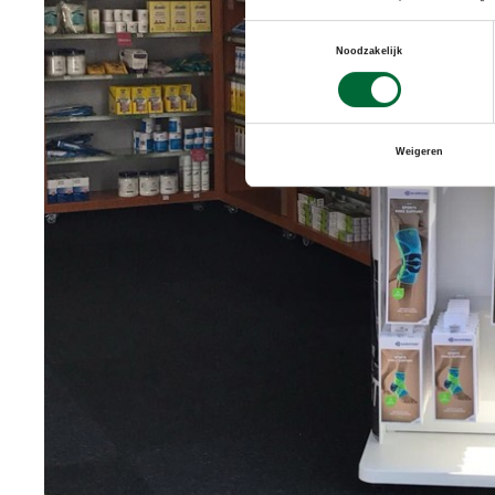
Toestemmingsselectie
Noodzakelijk
Weigeren