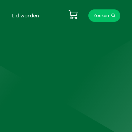
Metanavigati
Lid worden
Zoeken