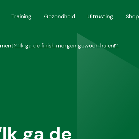
Training
Gezondheid
Uitrusting
Shop
ment? ‘Ik ga de finish morgen gewoon halen!’”
Ik ga de