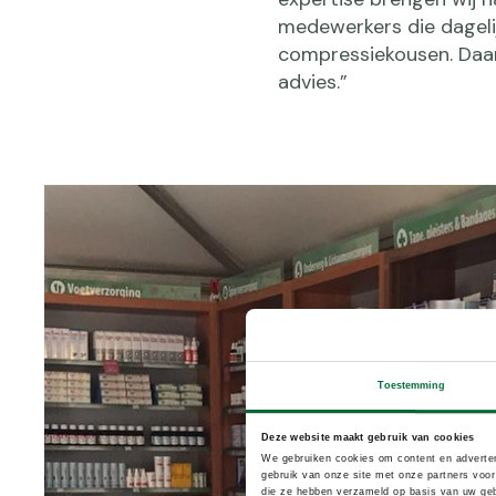
medewerkers die dagel
compressiekousen. Daar
advies.”
Toestemming
Deze website maakt gebruik van cookies
We gebruiken cookies om content en adverten
gebruik van onze site met onze partners voor
die ze hebben verzameld op basis van uw geb