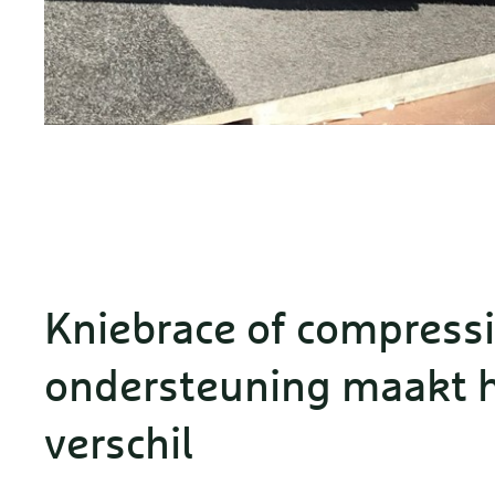
Kniebrace of compress
ondersteuning maakt 
verschil