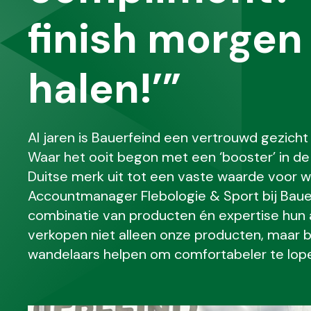
finish morge
halen!’”
Al jaren is Bauerfeind een vertrouwd gezich
Waar het ooit begon met een ‘booster’ in d
Duitse merk uit tot een vaste waarde voor 
Accountmanager Flebologie & Sport bij Bauer
combinatie van producten én expertise hun 
verkopen niet alleen onze producten, maar b
wandelaars helpen om comfortabeler te lopen 