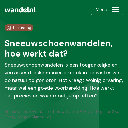
Menu
Uitrusting
Sneeuwschoenwandelen,
hoe werkt dat?
Sneeuwschoenwandelen is een toegankelijke en
verrassend leuke manier om ook in de winter van
de natuur te genieten. Het vraagt weinig ervaring,
maar wel een goede voorbereiding. Hoe werkt
het precies en waar moet je op letten?
Sneeuwschoenwandelen, hoe werkt dat? (Foto: © gaspr13 van
Getty Images Signature)