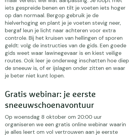
maar vereist wel wat aanpassing. Je loopt met
iets gespreide benen en tilt je voeten iets hoger
op dan normaal. Bergop gebruik je de
hielverhoging en plant je je voeten stevig neer,
bergaf leun je licht naar achteren voor extra
controle. Bij het kruisen van hellingen of sporen
geldt: volg de instructies van de gids. Een goede
gids weet waar lawinegevaar is en kiest veilige
routes. Ook leer je onderweg inschatten hoe diep
de sneeuw is, of er ijslagen onder zitten en waar
je beter niet kunt lopen.
Gratis webinar: je eerste
sneeuwschoenavontuur
Op woensdag 8 oktober om 20:00 uur
organiseren we een gratis online webinar waarin
je alles leert om vol vertrouwen aan je eerste