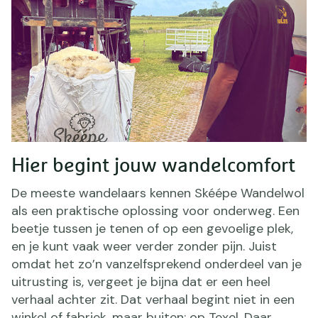
Hier begint jouw wandelcomfort
De meeste wandelaars kennen Skéépe Wandelwol
als een praktische oplossing voor onderweg. Een
beetje tussen je tenen of op een gevoelige plek,
en je kunt vaak weer verder zonder pijn. Juist
omdat het zo’n vanzelfsprekend onderdeel van je
uitrusting is, vergeet je bijna dat er een heel
verhaal achter zit. Dat verhaal begint niet in een
winkel of fabriek, maar buiten: op Texel. Daar