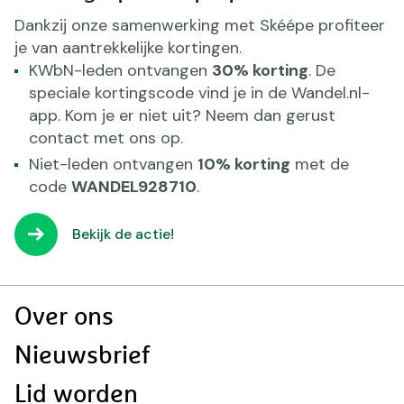
Dankzij onze samenwerking met Skéépe profiteer
je van aantrekkelijke kortingen.
KWbN-leden ontvangen
30% korting
. De
speciale kortingscode vind je in de Wandel.nl-
app. Kom je er niet uit? Neem dan gerust
contact met ons op.
Niet-leden ontvangen
10% korting
met de
code
WANDEL928710
.
Bekijk de actie!
Doormat
Over ons
navigatie
Nieuwsbrief
Lid worden