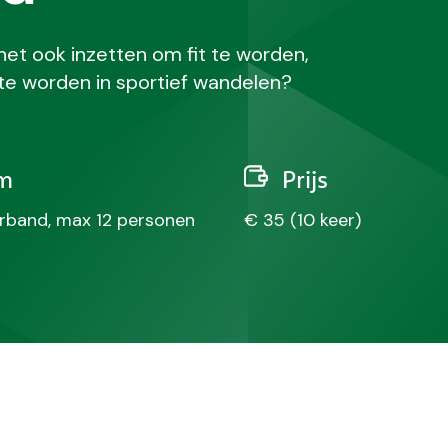
 het ook inzetten om fit te worden,
 te worden in sportief wandelen?
m
Prijs
rband, max 12 personen
€ 35 (10 keer)