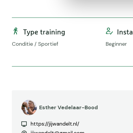
Type training
Inst
Conditie / Sportief
Beginner
Esther Vedelaar-Bood
https://jijwandelt.nl/