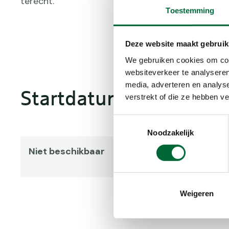
terecht."
Toestemming
Kies je s
Deze website maakt gebruik
We gebruiken cookies om cont
websiteverkeer te analyseren
media, adverteren en analys
Startdatum
verstrekt of die ze hebben v
Toestemmingsselectie
Noodzakelijk
Niet beschikbaar
Weigeren