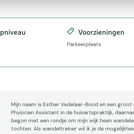
apniveau
Voorzieningen
Parkeerplaats
Mijn naam is Esther Vedelaar-Bood en een groot d
Physician Assistant in de huisartspraktijk, daarn
begon met een rondje om mijn wijk heen wandele
tochten. Als wandeltrainer wil ik je de mogelijkhei