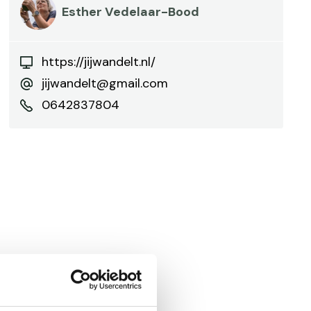
Esther Vedelaar-Bood
https://jijwandelt.nl/
jijwandelt@gmail.com
0642837804