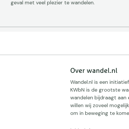
geval met veel plezier te wandelen.
Over wandel.nl
Wandel.nl is een initiat
KWbN is de grootste wan
wandelen bijdraagt aan 
willen wij zoveel mogeli
om in beweging te kome