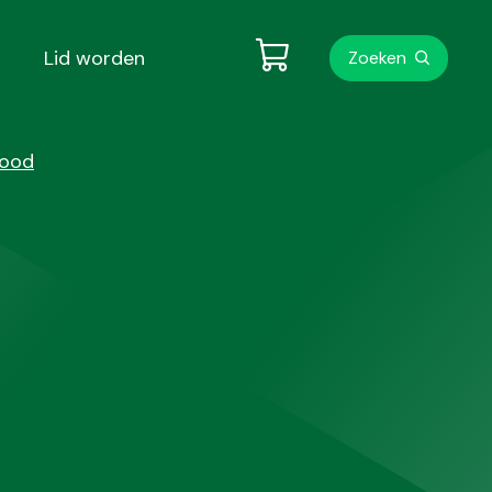
Metanavigati
Lid worden
Zoeken
Bood