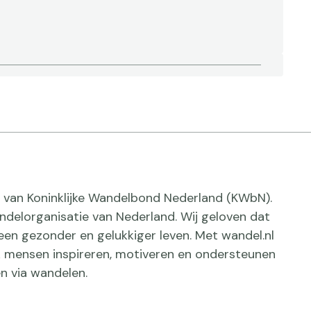
ief van Koninklijke Wandelbond Nederland (KWbN).
delorganisatie van Nederland. Wij geloven dat
een gezonder en gelukkiger leven. Met wandel.nl
jk mensen inspireren, motiveren en ondersteunen
n via wandelen.