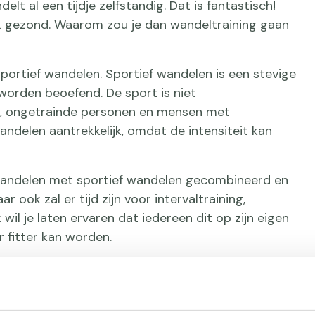
lt al een tijdje zelfstandig. Dat is fantastisch!
ijk gezond. Waarom zou je dan wandeltraining gaan
sportief wandelen. Sportief wandelen is een stevige
worden beoefend. De sport is niet
s, ongetrainde personen en mensen met
andelen aantrekkelijk, omdat de intensiteit kan
 wandelen met sportief wandelen gecombineerd en
ook zal er tijd zijn voor intervaltraining,
 wil je laten ervaren dat iedereen dit op zijn eigen
r fitter kan worden.
re afstandswandeling gaan plannen.
lange afstandswandelingen kan je bij mij