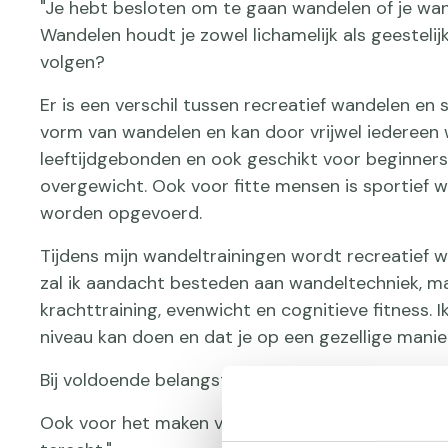
"Je hebt besloten om te gaan wandelen of je wande
Wandelen houdt je zowel lichamelijk als geestel
volgen?
Er is een verschil tussen recreatief wandelen en 
vorm van wandelen en kan door vrijwel iedereen 
leeftijdgebonden en ook geschikt voor beginner
overgewicht. Ook voor fitte mensen is sportief w
worden opgevoerd.
Tijdens mijn wandeltrainingen wordt recreatief
zal ik aandacht besteden aan wandeltechniek, maar 
krachttraining, evenwicht en cognitieve fitness. Ik
niveau kan doen en dat je op een gezellige manie
Bij voldoende belangstelling zullen we een lange
Ook voor het maken van een opbouwschema voor 