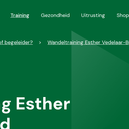
Training
Gezondheid
Uitrusting
Shop
of begeleider?
Wandeltraining Esther Vedelaar-
g Esther
od