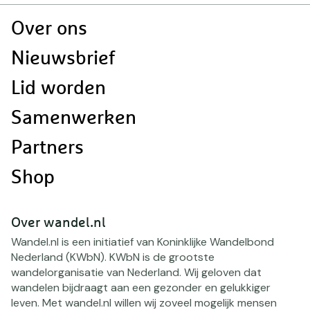
Doormat
Over ons
navigatie
Nieuwsbrief
Lid worden
Samenwerken
Partners
Shop
Over wandel.nl
Wandel.nl is een initiatief van Koninklijke Wandelbond
Nederland (KWbN). KWbN is de grootste
wandelorganisatie van Nederland. Wij geloven dat
wandelen bijdraagt aan een gezonder en gelukkiger
leven. Met wandel.nl willen wij zoveel mogelijk mensen