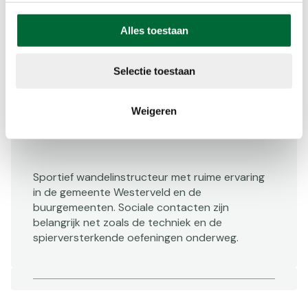
Alles toestaan
Norbert Baas
Selectie toestaan
https://norbertbaas-sportbegeleiding.com/
Weigeren
norbert-baas@hotmail.com
0651142847
Sportief wandelinstructeur met ruime ervaring
in de gemeente Westerveld en de
buurgemeenten. Sociale contacten zijn
belangrijk net zoals de techniek en de
spierversterkende oefeningen onderweg.