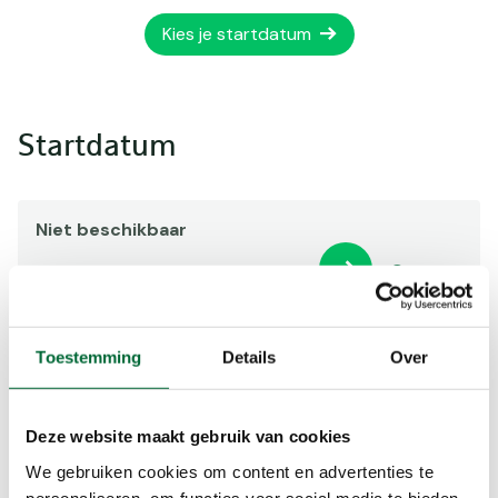
Kies je startdatum
Startdatum
Niet beschikbaar
Contact
Toestemming
Details
Over
Norbert Baas
Deze website maakt gebruik van cookies
We gebruiken cookies om content en advertenties te
https://norbertbaas-sportbegeleiding.com/
personaliseren, om functies voor social media te bieden