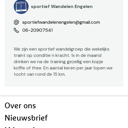
sportief Wandelen Engelen
sportiefwandelenengelen@gmail.com
06-20907541
We zijn een sportief wandelgroep die wekelijks
traint op conditie n kracht. 1x in de maand
drinken we na de training gezellig een kopje
koffie of thee. En aantal keren per jaar lopen we
tocht van rond de 15 km.
Doormat
Over ons
navigatie
Nieuwsbrief