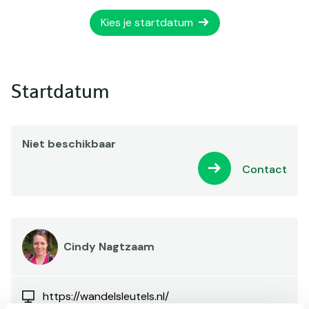
Kies je startdatum
Startdatum
Niet beschikbaar
Contact
Cindy Nagtzaam
https://wandelsleutels.nl/