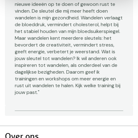
nieuwe ideeën op te doen of gewoon rust te
vinden. De sleutel die mij meer heeft doen
wandelen is mijn gezondheid. Wandelen verlaagt
de bloeddruk, vermindert cholesterol, helpt bij
het stabiel houden van mijn bloedsuikerspiegel.
Maar wandelen kent meerdere sleutels: het
bevordert de creativiteit, vermindert stress,
geeft energie, verbetert je weerstand. Wat is
jouw sleutel tot wandelen? Ik wil anderen ook
inspireren tot wandelen, als onderdeel van de
dagelijkse bezigheden. Daarom geef ik
trainingen en workshops om meer energie en
rust uit wandelen te halen. Kijk welke training bij
jouw past."
Doormat
Over ons