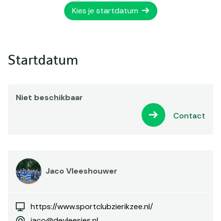
Kies je startdatum
Startdatum
Niet beschikbaar
Contact
Jaco Vleeshouwer
https://www.sportclubzierikzee.nl/
jaco@devleesjes.nl