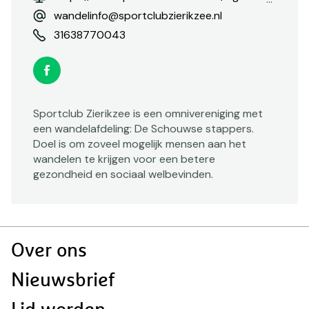
wandelinfo@sportclubzierikzee.nl
31638770043
Facebook
Sportclub Zierikzee is een omnivereniging met
een wandelafdeling: De Schouwse stappers.
Doel is om zoveel mogelijk mensen aan het
wandelen te krijgen voor een betere
gezondheid en sociaal welbevinden.
Doormat
Over ons
navigatie
Nieuwsbrief