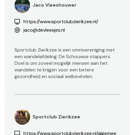
Jaco Vleeshouwer
https://www.sportclubzierikzee.nl/
jaco@devleesjes.nl
Sportclub Zierikzee is een omnivereniging met
een wandelafdeling: De Schouwse stappers.
Doel is om zoveel mogelijk mensen aan het
wandelen te krijgen voor een betere
gezondheid en sociaal welbevinden.
Sportclub Zierikzee
https://www.sportclubzierikzee.nl/algemeen/wandelen/wekelijkse-wandelingen/