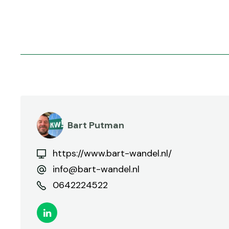
Bart Putman
https://www.bart-wandel.nl/
info@bart-wandel.nl
0642224522
Linkedin