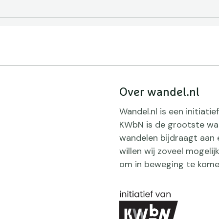
Over wandel.nl
Wandel.nl is een initiat
KWbN is de grootste wan
wandelen bijdraagt aan 
willen wij zoveel mogeli
om in beweging te kome