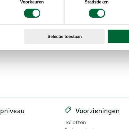
Voorkeuren
Statistieken
Selectie toestaan
Contact
apniveau
Voorzieningen
Toiletten