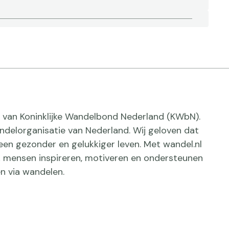
ief van Koninklijke Wandelbond Nederland (KWbN).
delorganisatie van Nederland. Wij geloven dat
een gezonder en gelukkiger leven. Met wandel.nl
jk mensen inspireren, motiveren en ondersteunen
n via wandelen.