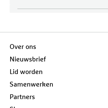
Doormat
Over ons
navigatie
Nieuwsbrief
Lid worden
Samenwerken
Partners