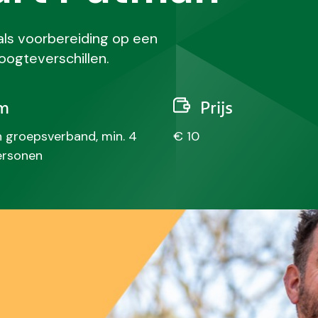
als voorbereiding op een
oogteverschillen.
m
Prijs
in groepsverband, min. 4
€ 10
ersonen