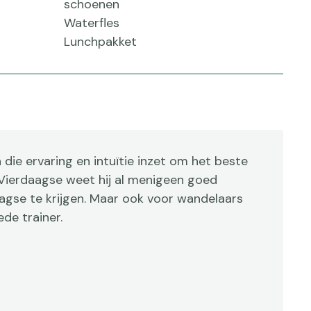
schoenen
Waterfles
Lunchpakket
die ervaring en intuïtie inzet om het beste
ViaVierdaagse weet hij al menigeen goed
agse te krijgen. Maar ook voor wandelaars
de trainer.