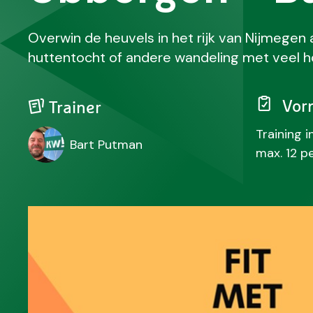
Overwin de heuvels in het rijk van Nijmegen 
huttentocht of andere wandeling met veel h
Vor
Trainer
Training 
Bart Putman
max. 12 p