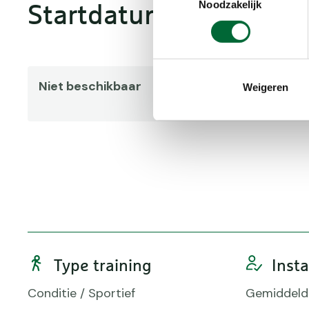
Noodzakelijk
Startdatum
Niet beschikbaar
Weigeren
Type training
Inst
Conditie / Sportief
Gemiddeld