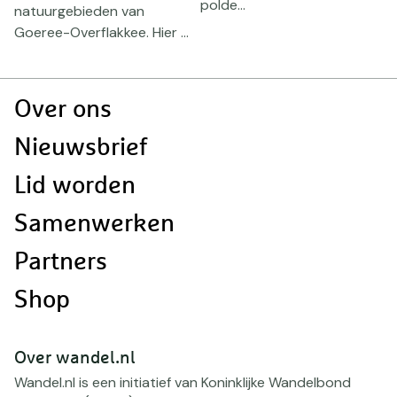
polde...
o
natuurgebieden van
Goeree-Overflakkee. Hier ...
.
Doormat
Over ons
navigatie
Nieuwsbrief
Lid worden
Samenwerken
Partners
Shop
Over wandel.nl
Wandel.nl is een initiatief van Koninklijke Wandelbond