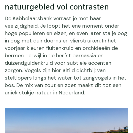
natuurgebied vol contrasten
De Kabbelaarsbank verrast je met haar
veelzijdigheid. Je loopt het ene moment onder
hoge populieren en elzen, en even later sta je oog
in oog met duindoorns en vlierstruiken. In het
voorjaar kleuren fluitenkruid en orchideeën de
bermen, terwijl in de herfst parnassia en
duizendguldenkruid voor subtiele accenten
zorgen. Vogels zijn hier altijd dichtbij: van
steltlopers langs het water tot zangvogels in het
bos. De mix van zout en zoet maakt dit tot een
uniek stukje natuur in Nederland.