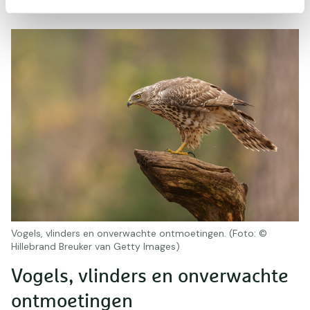
Vogels, vlinders en onverwachte ontmoetingen. (Foto: ©
Hillebrand Breuker van Getty Images)
Vogels, vlinders en onverwachte
ontmoetingen