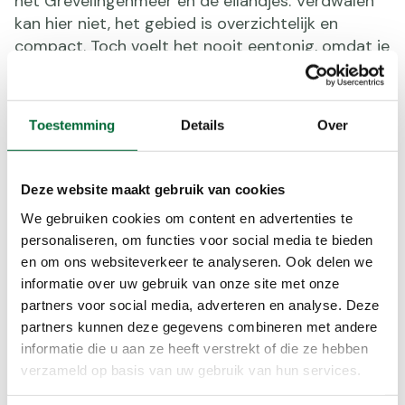
het Grevelingenmeer en de eilandjes. Verdwalen
kan hier niet, het gebied is overzichtelijk en
compact. Toch voelt het nooit eentonig, omdat je
telkens nieuwe doorkijkjes en verrassingen
tegenkomt. Voor hondenbezitters: aangelijnde
honden zijn hier het hele jaar welkom.
Toestemming
Details
Over
Deze website maakt gebruik van cookies
We gebruiken cookies om content en advertenties te
personaliseren, om functies voor social media te bieden
en om ons websiteverkeer te analyseren. Ook delen we
informatie over uw gebruik van onze site met onze
partners voor social media, adverteren en analyse. Deze
partners kunnen deze gegevens combineren met andere
informatie die u aan ze heeft verstrekt of die ze hebben
verzameld op basis van uw gebruik van hun services.