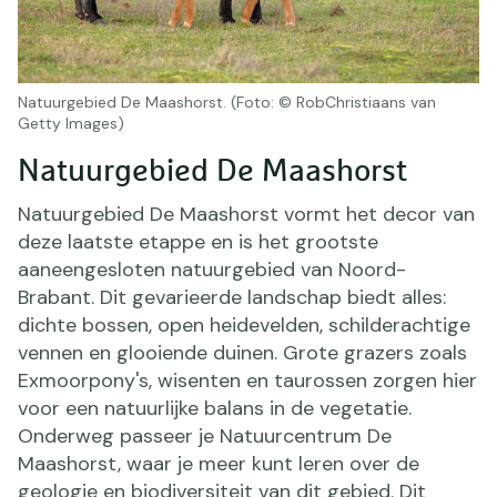
Natuurgebied De Maashorst. (Foto: © RobChristiaans van
Getty Images)
Natuurgebied De Maashorst
Natuurgebied De Maashorst vormt het decor van
deze laatste etappe en is het grootste
aaneengesloten natuurgebied van Noord-
Brabant. Dit gevarieerde landschap biedt alles:
dichte bossen, open heidevelden, schilderachtige
vennen en glooiende duinen. Grote grazers zoals
Exmoorpony's, wisenten en taurossen zorgen hier
voor een natuurlijke balans in de vegetatie.
Onderweg passeer je Natuurcentrum De
Maashorst, waar je meer kunt leren over de
geologie en biodiversiteit van dit gebied. Dit