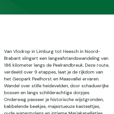
Van Vlodrop in Limburg tot Heesch in Noord-
Brabant slingert een langeafstandswandeling van
186 kilometer langs de Peelrandbreuk. Deze route,
verdeeld over 9 etappes, laat je de rijkdom van
het Geopark Peelhorst en Maasvallei ervaren.
Wandel over stille heidevelden, door schaduwrijke
bossen en langs schilderachtige dorpjes.
Onderweg passeer je historische wijstgronden,
kabbelende beekjes, majestueuze kasteeltjes,
oude watermolens en intieme Mariakapelletjes