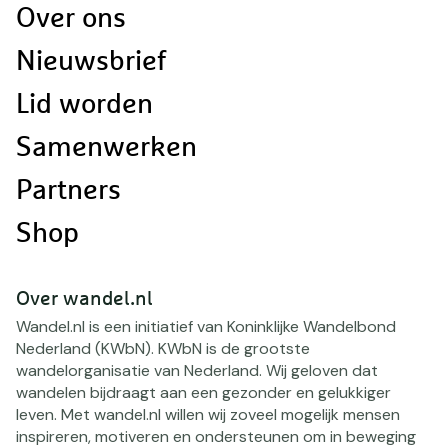
Doormat
Over ons
navigatie
Nieuwsbrief
Lid worden
Samenwerken
Partners
Shop
Over wandel.nl
Wandel.nl is een initiatief van Koninklijke Wandelbond
Nederland (KWbN). KWbN is de grootste
wandelorganisatie van Nederland. Wij geloven dat
wandelen bijdraagt aan een gezonder en gelukkiger
leven. Met wandel.nl willen wij zoveel mogelijk mensen
inspireren, motiveren en ondersteunen om in beweging