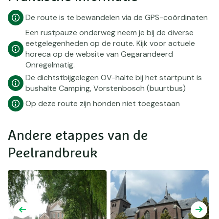
De route is te bewandelen via de GPS-coördinaten
Een rustpauze onderweg neem je bij de diverse
eetgelegenheden op de route. Kijk voor actuele
horeca op de website van Gegarandeerd
Onregelmatig.
De dichtstbijgelegen OV-halte bij het startpunt is
bushalte Camping, Vorstenbosch (buurtbus)
Op deze route zijn honden niet toegestaan
Andere etappes van de
Peelrandbreuk