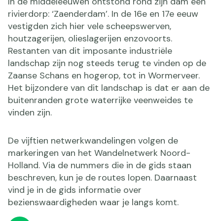
In de middeleeuwen ontstond rond zijn dam een
rivierdorp: ‘Zaenderdam’. In de 16e en 17e eeuw
vestigden zich hier vele scheepswerven,
houtzagerijen, olieslagerijen enzovoorts.
Restanten van dit imposante industriële
landschap zijn nog steeds terug te vinden op de
Zaanse Schans en hogerop, tot in Wormerveer.
Het bijzondere van dit landschap is dat er aan de
buitenranden grote waterrijke veenweides te
vinden zijn.
De vijftien netwerkwandelingen volgen de
markeringen van het Wandelnetwerk Noord-
Holland. Via de nummers die in de gids staan
beschreven, kun je de routes lopen. Daarnaast
vind je in de gids informatie over
bezienswaardigheden waar je langs komt.