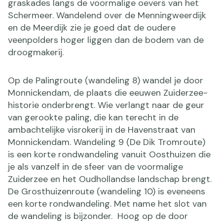
graskades langs de voormalige oevers van het
Schermeer. Wandelend over de Menningweerdijk
en de Meerdijk zie je goed dat de oudere
veenpolders hoger liggen dan de bodem van de
droogmakerij.
Op de Palingroute (wandeling 8) wandel je door
Monnickendam, de plaats die eeuwen Zuiderzee-
historie onderbrengt. Wie verlangt naar de geur
van gerookte paling, die kan terecht in de
ambachtelijke visrokerij in de Havenstraat van
Monnickendam. Wandeling 9 (De Dik Tromroute)
is een korte rondwandeling vanuit Oosthuizen die
je als vanzelf in de sfeer van de voormalige
Zuiderzee en het Oudhollandse landschap brengt.
De Grosthuizenroute (wandeling 10) is eveneens
een korte rondwandeling. Met name het slot van
de wandeling is bijzonder. Hoog op de door