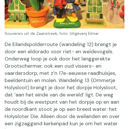
Souvenirs uit de Zaanstreek, foto: Uitgeverij Elmar
De Eilandspolderroute (wandeling 12) brengt je
door een eldorado voor riet- en weidevogels.
Onderweg loop je ook door het langgerekte
Grootschermer, ook een oud vissers- en
vaardersdorp, met z’n 17e-eeuwse raadhuisjes,
beeldentuin en molen. Wandeling 13 (Ommetje
Holysloot) brengt je door het dorpje Holysloot,
dat ‘aan het einde van de wereld’ ligt. De weg
houdt bij de westpunt van het dorpje op en aan
de noordkant stoot je op een breed water: het
Holysloter Die. Alleen door de weilanden en over
een zigzaggend kerkenpad kun je om het water