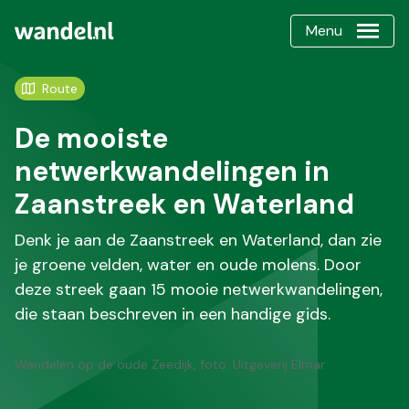
Menu
Route
De mooiste
netwerkwandelingen in
Zaanstreek en Waterland
Denk je aan de Zaanstreek en Waterland, dan zie
je groene velden, water en oude molens. Door
deze streek gaan 15 mooie netwerkwandelingen,
die staan beschreven in een handige gids.
Wandelen op de oude Zeedijk, foto: Uitgeverij Elmar