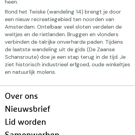
heen.
Rond het Twiske (wandeling 14) brengt je door
een nieuw recreatiegebied ten noorden van
Amsterdam. Ontelbaar veel sloten verdelen de
weitjes en de rietlanden. Bruggen en vlonders
verbinden de talrijke onverharde paden. Tijdens
de laatste wandeling uit de gids (De Zaanse
Schansroute) doe je een stap terug in de tijd. Je
ziet historisch industrieel erfgoed, oude winkeltjes
en natuurlijk molens.
Doormat
Over ons
navigatie
Nieuwsbrief
Lid worden