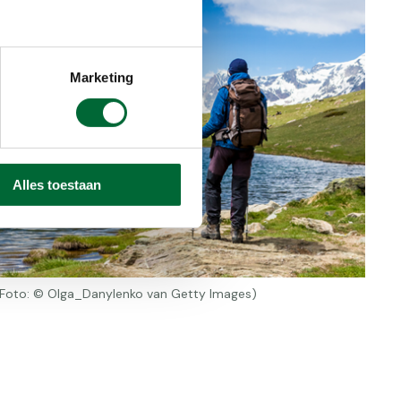
Marketing
Alles toestaan
(Foto: © Olga_Danylenko van Getty Images)