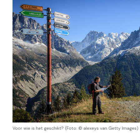
Voor wie is het geschikt? (Foto: © alexeys van Getty Images)