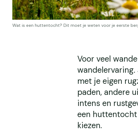
Wat is een huttentocht? Dit moet je weten voor je eerste be
Voor veel wandel
wandelervaring. 
met je eigen rug
paden, andere ui
intens en rustgev
een huttentocht
kiezen.