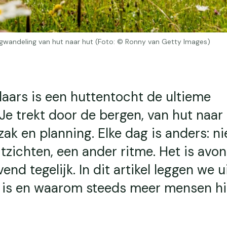
rgwandeling van hut naar hut (Foto: © Ronny van Getty Images)
aars is een huttentocht de ultieme
Je trekt door de bergen, van hut naar 
zak en planning. Elke dag is anders: n
tzichten, een ander ritme. Het is avont
end tegelijk. In dit artikel leggen we u
 is en waarom steeds meer mensen hi