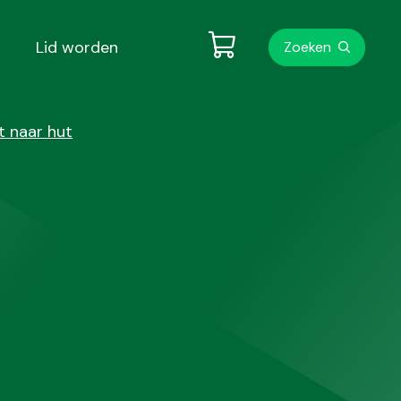
Metanavigati
Lid worden
Zoeken
t naar hut