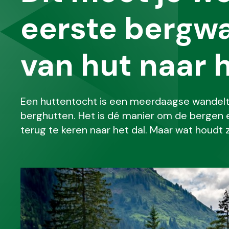
eerste bergw
van hut naar 
Een huttentocht is een meerdaagse wandelto
berghutten. Het is dé manier om de bergen e
terug te keren naar het dal. Maar wat houdt z