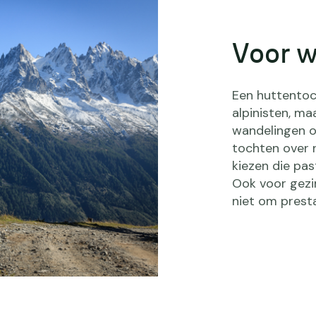
Voor w
Een huttentoc
alpinisten, ma
wandelingen o
tochten over r
kiezen die pas
Ook voor gezin
niet om prest