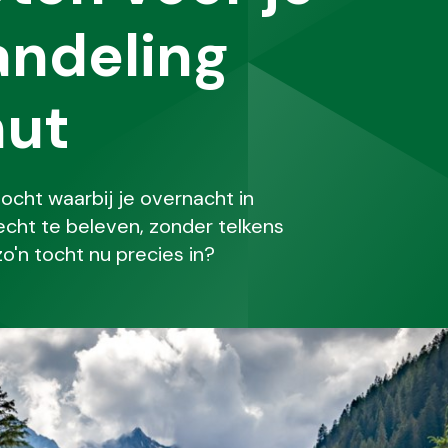
andeling
hut
cht waarbij je overnacht in
cht te beleven, zonder telkens
o'n tocht nu precies in?