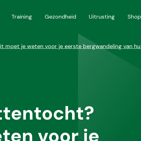
Training
Gezondheid
Uitrusting
Shop
it moet je weten voor je eerste bergwandeling van hu
ttentocht?
ten voor je