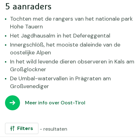
5 aanraders
Tochten met de rangers van het nationale park
Hohe Tauern
Het Jagdhausalm in het Defereggental
Innergschlöß, het mooiste daleinde van de
oostelijke Alpen
In het wild levende dieren observeren in Kals am
Großglockner
De Umbal-watervallen in Prägraten am
Großvenediger
Meer info over Oost-Tirol
Filters
- resultaten