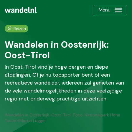
Menu
Reizen
Wandelen in Oostenrijk:
Oost-Tirol
In Oost-Tirol vind je hoge bergen en diepe
afdalingen. Of je nu topsporter bent of een
recreatieve wandelaar, iedereen zal genieten van
de vele wandelmogelijkheden in deze veelzijdige
regio met onderweg prachtige uitzichten.
Wandelen in Oostenrijk: Oost-Tirol. Foto: Nationalpark Hohe
Tauern/Martin Lugger