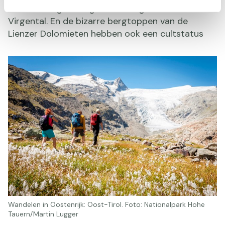
Großvenediger hoog boven Prägraten in het
Virgental. En de bizarre bergtoppen van de
Lienzer Dolomieten hebben ook een cultstatus
Wandelen in Oostenrijk: Oost-Tirol. Foto: Nationalpark Hohe
Tauern/Martin Lugger