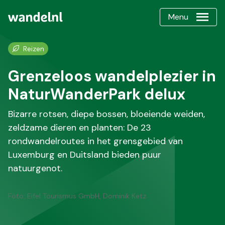
Menu
Reizen
Grenzeloos wandelplezier in
NaturWanderPark delux
Bizarre rotsen, diepe bossen, bloeiende weiden,
zeldzame dieren en planten: De 23
rondwandelroutes in het grensgebied van
Luxemburg en Duitsland bieden puur
natuurgenot.
Foto: Eifel Tourismus GmbH, Dominik Ketz