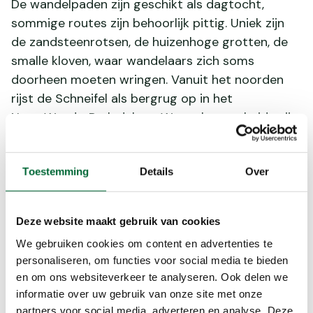
De wandelpaden zijn geschikt als dagtocht,
sommige routes zijn behoorlijk pittig. Uniek zijn
de zandsteenrotsen, de huizenhoge grotten, de
smalle kloven, waar wandelaars zich soms
doorheen moeten wringen. Vanuit het noorden
rijst de Schneifel als bergrug op in het
NaturWanderPark deluxe. Water, bos en heide zijn
hier de kenmerken van het landschap.
Toestemming
Details
Over
Deze website maakt gebruik van cookies
We gebruiken cookies om content en advertenties te
personaliseren, om functies voor social media te bieden
en om ons websiteverkeer te analyseren. Ook delen we
informatie over uw gebruik van onze site met onze
partners voor social media, adverteren en analyse. Deze