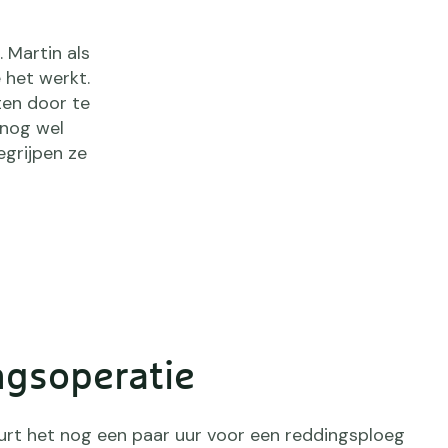
 Martin als
 het werkt.
ten door te
 nog wel
egrijpen ze
gsoperatie
uurt het nog een paar uur voor een reddingsploeg