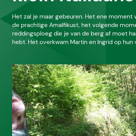
Het zal je maar gebeuren. Het ene moment wa
de prachtige Amalfikust, het volgende momen
reddingsploeg die je van de berg af moet ha
hebt. Het overkwam Martin en Ingrid op hun v