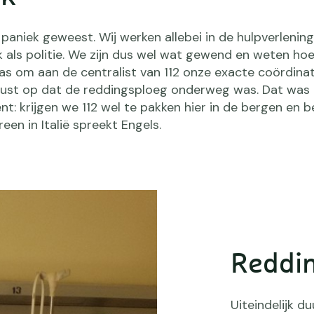
paniek geweest. Wij werken allebei in de hulpverlening.
als politie. We zijn dus wel wat gewend en weten hoe
as om aan de centralist van 112 onze exacte coördina
rust op dat de reddingsploeg onderweg was. Dat was
 krijgen we 112 wel te pakken hier in de bergen en b
een in Italië spreekt Engels.
Reddin
Uiteindelijk d