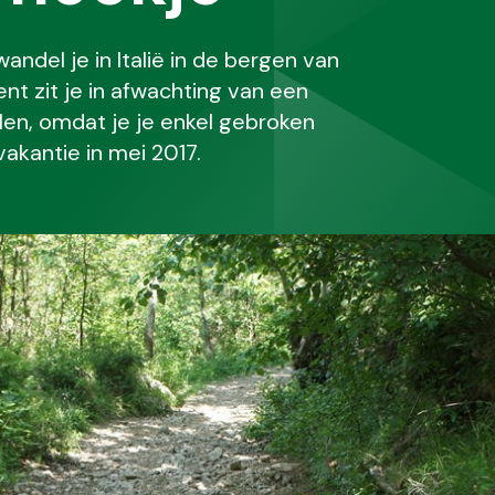
ndel je in Italië in de bergen van
t zit je in afwachting van een
len, omdat je je enkel gebroken
akantie in mei 2017.