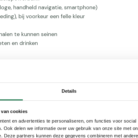
loge, handheld navigatie, smartphone)
ding), bij voorkeur een felle kleur
gnalen te kunnen seinen
ten en drinken
Details
 van cookies
ent en advertenties te personaliseren, om functies voor social
Martin om 112
. Ook delen we informatie over uw gebruik van onze site met on
bergen
e. Deze partners kunnen deze gegevens combineren met andere i
 te leggen met