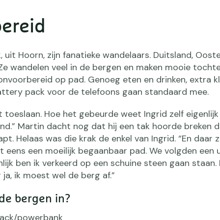
ereid
k, uit Hoorn, zijn fanatieke wandelaars. Duitsland, Ooste
et. Ze wandelen veel in de bergen en maken mooie tocht
onvoorbereid op pad. Genoeg eten en drinken, extra kl
ttery pack voor de telefoons gaan standaard mee.
 toeslaan. Hoe het gebeurde weet Ingrid zelf eigenlijk 
ond.” Martin dacht nog dat hij een tak hoorde breken 
pt. Helaas was die krak de enkel van Ingrid. “En daar z
et eens een moeilijk begaanbaar pad. We volgden een 
lijk ben ik verkeerd op een schuine steen gaan staan. 
 ja, ik moest wel de berg af.”
de bergen in?
 pack/powerbank