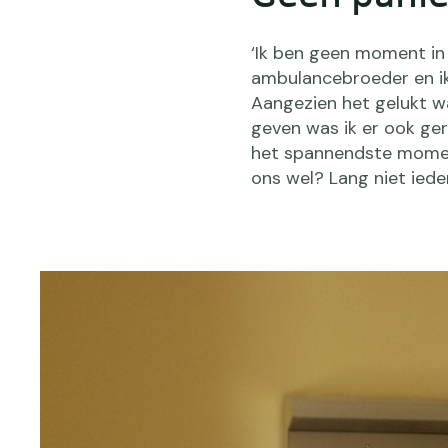
‘Ik ben geen moment in 
ambulancebroeder en ik 
Aangezien het gelukt w
geven was ik er ook ge
het spannendste moment:
ons wel? Lang niet ieder