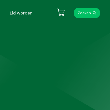
Metanavigati
Lid worden
Zoeken