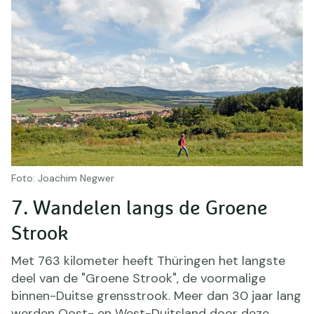
Foto: Joachim Negwer
7. Wandelen langs de Groene
Strook
Met 763 kilometer heeft Thüringen het langste
deel van de "Groene Strook", de voormalige
binnen-Duitse grensstrook. Meer dan 30 jaar lang
werden Oost- en West-Duitsland door deze