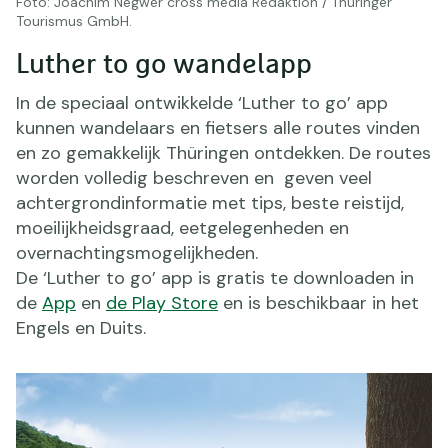
Foto: Joachim Negwer cross media Redaktion / Thüringer
Tourismus GmbH.
Luther to go wandelapp
In de speciaal ontwikkelde ‘Luther to go’ app
kunnen wandelaars en fietsers alle routes vinden
en zo gemakkelijk Thüringen ontdekken. De routes
worden volledig beschreven en geven veel
achtergrondinformatie met tips, beste reistijd,
moeilijkheidsgraad, eetgelegenheden en
overnachtingsmogelijkheden.
De ‘Luther to go’ app is gratis te downloaden in
de
App
en
de Play Store
en is beschikbaar in het
Engels en Duits.