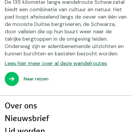
De 135 kilometer lange wandelroute Schwarzatal
biedt een combinatie van cultuur en natuur. Het
pad loopt afwisselend langs de oever van één van
de mooiste Duitse bergrivieren, de Schwarza,
door valleien die op hun buurt weer naar de
talrijke bergtoppen in de omgeving leiden.
Onderweg zijn er adembenemende uitzichten en
kunnen burchten en kastelen bezocht worden.
Lees hier meer over al deze wandelroutes
Naar reizen
Doormat
Over ons
navigatie
Nieuwsbrief
Lid worden