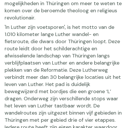
mogelijkheden in Thüringen om meer te weten te
komen over de beroemde theoloog en religieus
revolutionair.
'In Luther zijn voetsporen', is het motto van de
1.010 kilometer lange Luther wandel- en
fietsroute, die dwars door Thüringen loopt. Deze
route leidt door het schilderachtige en
afwisselende landschap van Thüringen langs
verblijfplaatsen van Luther en andere belangrijke
plekken van de Reformatie. Deze Lutherweg
verbindt meer dan 30 belangrijke locaties uit het
leven van Luther. Het pad is duidelijk
bewegwijzerd met bordjes die een groene ‘L’
dragen. Onderweg zijn verschillende stops waar
het leven van Luther tastbaar wordt. De
wandelroutes zijn uitgezet binnen vijf gebieden in
Thüringen met per gebied drie of vier etappes.
Iedere route heeft zijn eigen karakter waardoor