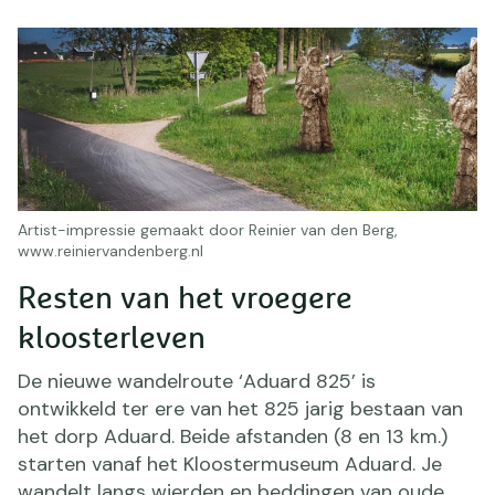
Artist-impressie gemaakt door Reinier van den Berg,
www.reiniervandenberg.nl
Resten van het vroegere
kloosterleven
De nieuwe wandelroute ‘Aduard 825’ is
ontwikkeld ter ere van het 825 jarig bestaan van
het dorp Aduard. Beide afstanden (8 en 13 km.)
starten vanaf het Kloostermuseum Aduard. Je
wandelt langs wierden en beddingen van oude