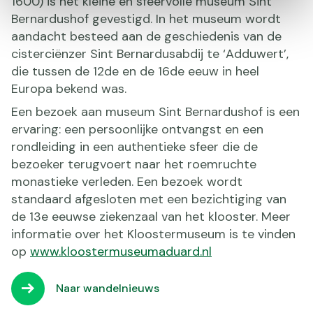
1600) is het kleine en sfeervolle museum Sint
Bernardushof gevestigd. In het museum wordt
aandacht besteed aan de geschiedenis van de
cisterciënzer Sint Bernardusabdij te ‘Adduwert’,
die tussen de 12de en de 16de eeuw in heel
Europa bekend was.
Een bezoek aan museum Sint Bernardushof is een
ervaring: een persoonlijke ontvangst en een
rondleiding in een authentieke sfeer die de
bezoeker terugvoert naar het roemruchte
monastieke verleden. Een bezoek wordt
standaard afgesloten met een bezichtiging van
de 13e eeuwse ziekenzaal van het klooster. Meer
informatie over het Kloostermuseum is te vinden
op
www.kloostermuseumaduard.nl
Naar wandelnieuws