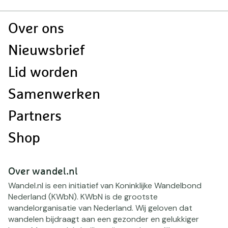
Doormat
Over ons
navigatie
Nieuwsbrief
Lid worden
Samenwerken
Partners
Shop
Over wandel.nl
Wandel.nl is een initiatief van Koninklijke Wandelbond
Nederland (KWbN). KWbN is de grootste
wandelorganisatie van Nederland. Wij geloven dat
wandelen bijdraagt aan een gezonder en gelukkiger