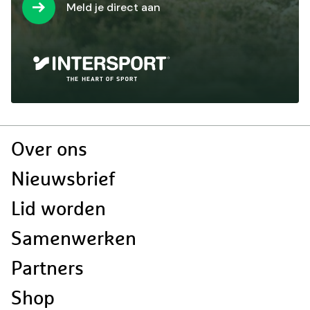
Meld je direct aan
Doormat
Over ons
navigatie
Nieuwsbrief
Lid worden
Samenwerken
Partners
Shop