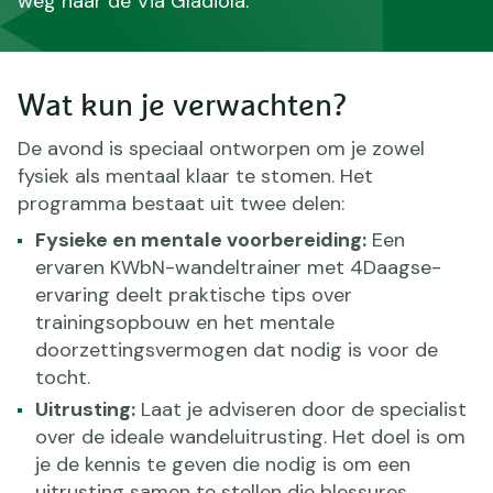
weg naar de Via Gladiola.
Wat kun je verwachten?
De avond is speciaal ontworpen om je zowel
fysiek als mentaal klaar te stomen. Het
programma bestaat uit twee delen:
Fysieke en mentale voorbereiding:
Een
ervaren KWbN-wandeltrainer met 4Daagse-
ervaring deelt praktische tips over
trainingsopbouw en het mentale
doorzettingsvermogen dat nodig is voor de
tocht.
Uitrusting:
Laat je adviseren door de specialist
over de ideale wandeluitrusting. Het doel is om
je de kennis te geven die nodig is om een
uitrusting samen te stellen die blessures